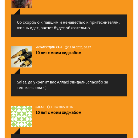
Со скорбью к павшим и ненавестью к притеснителям,
жизнь идет, расчет будет обязательно. ...
ИКРАМУТДИН ХАН
17.04.2025, 00:27
10 лет с моим хиджабом
Salat, да укрепит вас Аллаx! Увидели, спасибо за
теплые слова :-)...
SALAT
11.04.2025, 09:02
10 лет с моим хиджабом