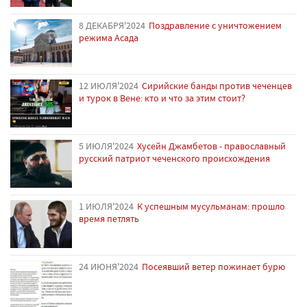
8 ДЕКАБРЯ'2024
Поздравление с уничтожением
режима Асада
12 ИЮЛЯ'2024
Сирийские банды против чеченцев
и турок в Вене: кто и что за этим стоит?
5 ИЮЛЯ'2024
Хусейн Джамбетов - православный
русский патриот чеченского происхождения
1 ИЮЛЯ'2024
К успешным мусульманам: прошло
время петлять
24 ИЮНЯ'2024
Посеявший ветер пожинает бурю