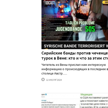
Сирийские банды против чеченце
турок в Вене: кто и что за этим ст
Читатель из Вены прислал нам интересную
информацию о происходящих в последнее в
столице Австр......
12 ИЮЛЯ'2024