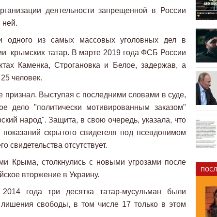
рганизации деятельности запрещенной в России
 ней.
и одного из самых массовых уголовных дел в
и крымских татар. В марте 2019 года ФСБ России
тах Каменка, Строгановка и Белое, задержав, а
25 человек.
е признал. Выступая с последними словами в суде,
ое дело "политически мотивированным заказом"
кий народ". Защита, в свою очередь, указала, что
 показаний скрытого свидетеля под псевдонимом
го свидетельства отсутствует.
ми Крыма, столкнулись с новыми угрозами после
ПОСЛ
йское вторжение в Украину.
2014 года три десятка татар-мусульман были
лишения свободы, в том числе 17 только в этом