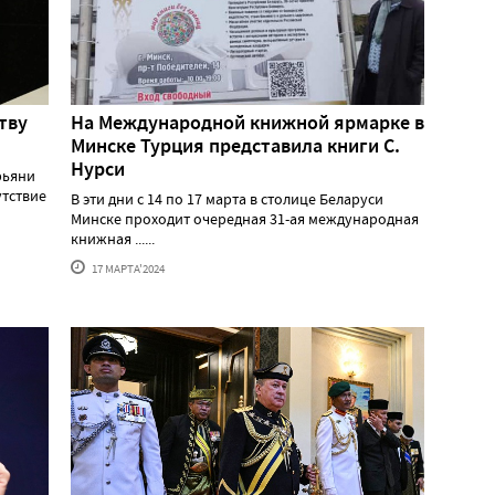
тву
На Международной книжной ярмарке в
Минске Турция представила книги С.
Нурси
рьяни
утствие
В эти дни с 14 по 17 марта в столице Беларуси
Минске проходит очередная 31-ая международная
книжная ......
17 МАРТА'2024