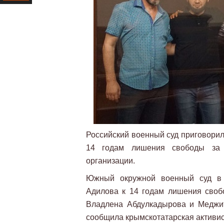
Ресурс
Российский военный суд приговорил
14 годам лишения свободы за 
организации.
Южный окружной военный суд в Р
Адилова к 14 годам лишения свобо
Владлена Абдулкадырова и Меджи
сообщила крымскотатарская активи