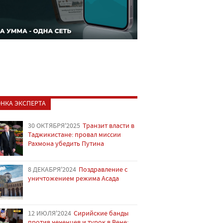
НКА ЭКСПЕРТА
30 ОКТЯБРЯ'2025
Транзит власти в
Таджикистане: провал миссии
Рахмона убедить Путина
8 ДЕКАБРЯ'2024
Поздравление с
уничтожением режима Асада
12 ИЮЛЯ'2024
Сирийские банды
против чеченцев и турок в Вене: