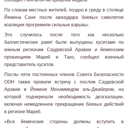
По словам местных жителей, поздно в среду в столице
Йемена Сане после авиаудара боевых самолетов
коалиции прогремели сильные взрывы.
Это случилось после того как несколько
баллистических ракет были выпущены хуситами по
южным регионам Саудовской Аравии и йеменским
провинциям Мариб и Таиз, сообщил военный
представитель хуситов.
Послы пяти постоянных членов Совета Безопасности
ООН также провели встречу с послом Саудовской
Аравии в Йемене Мохаммедом аль-Джабером, на
которой подчеркнули необходимость деэскалации,
включая немедленное прекращение боевых действий
в регионе Мариб.
«Все йеменские стороны должны вступить в