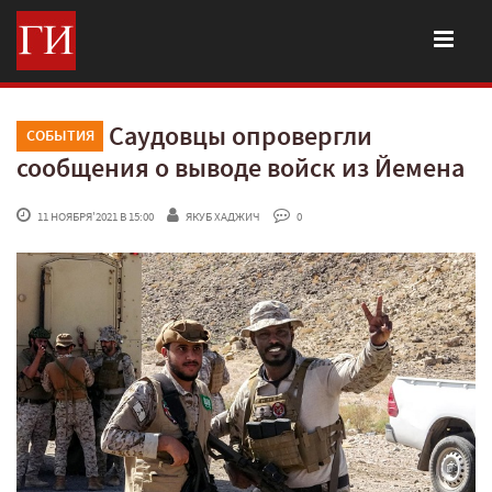
Саудовцы опровергли
СОБЫТИЯ
сообщения о выводе войск из Йемена
 11 НОЯБРЯ'2021 В 15:00
ЯКУБ ХАДЖИЧ
 0