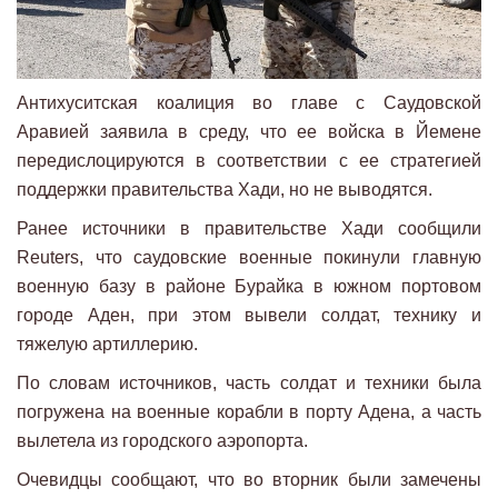
Антихуситская коалиция во главе с Саудовской
Аравией заявила в среду, что ее войска в Йемене
передислоцируются в соответствии с ее стратегией
поддержки правительства Хади, но не выводятся.
Ранее источники в правительстве Хади сообщили
Reuters, что саудовские военные покинули главную
военную базу в районе Бурайка в южном портовом
городе Аден, при этом вывели солдат, технику и
тяжелую артиллерию.
По словам источников, часть солдат и техники была
погружена на военные корабли в порту Адена, а часть
вылетела из городского аэропорта.
Очевидцы сообщают, что во вторник были замечены