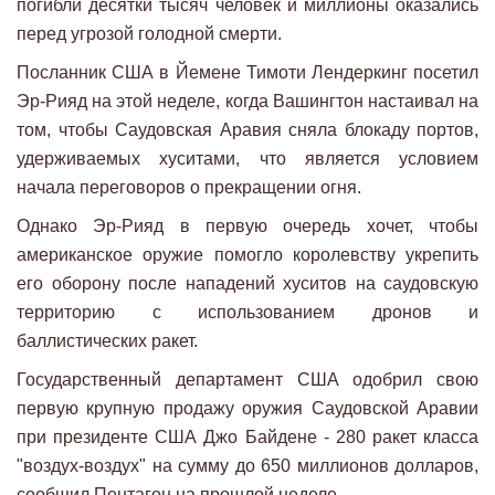
погибли десятки тысяч человек и миллионы оказались
перед угрозой голодной смерти.
Посланник США в Йемене Тимоти Лендеркинг посетил
Эр-Рияд на этой неделе, когда Вашингтон настаивал на
том, чтобы Саудовская Аравия сняла блокаду портов,
удерживаемых хуситами, что является условием
начала переговоров о прекращении огня.
Однако Эр-Рияд в первую очередь хочет, чтобы
американское оружие помогло королевству укрепить
его оборону после нападений хуситов на саудовскую
территорию с использованием дронов и
баллистических ракет.
Государственный департамент США одобрил свою
первую крупную продажу оружия Саудовской Аравии
при президенте США Джо Байдене - 280 ракет класса
"воздух-воздух" на сумму до 650 миллионов долларов,
сообщил Пентагон на прошлой неделе.