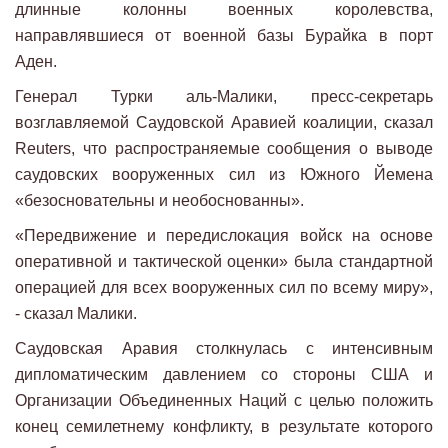
длинные колонны военных королевства,
направлявшиеся от военной базы Бурайка в порт
Аден.
Генерал Турки аль-Малики, пресс-секретарь
возглавляемой Саудовской Аравией коалиции, сказал
Reuters, что распространяемые сообщения о выводе
саудовских вооруженных сил из Южного Йемена
«безосновательны и необоснованны».
«Передвижение и передислокация войск на основе
оперативной и тактической оценки» была стандартной
операцией для всех вооруженных сил по всему миру»,
- сказал Малики.
Саудовская Аравия столкнулась с интенсивным
дипломатическим давлением со стороны США и
Организации Объединенных Наций с целью положить
конец семилетнему конфликту, в результате которого