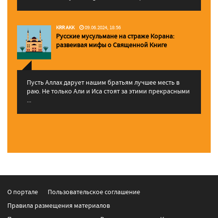
KRR AKK
09.06.2024, 18:56
Русские мусульмане на страже Корана:
pазвеивая мифы о Священной Книге
Пусть Аллах дарует нашим братьям лучшее месть в
раю. Не только Али и Иса стоят за этими прекрасными
...
О портале
Пользовательское соглашение
Правила размещения материалов