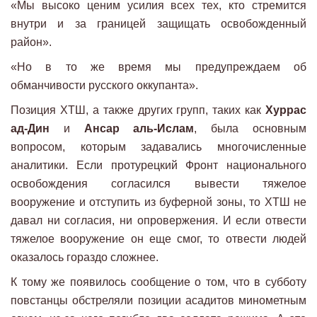
«Мы высоко ценим усилия всех тех, кто стремится
внутри и за границей защищать освобожденный
район».
«Но в то же время мы предупреждаем об
обманчивости русского оккупанта».
Позиция ХТШ, а также других групп, таких как
Хуррас
ад-Дин
и
Ансар аль-Ислам
, была основным
вопросом, которым задавались многочисленные
аналитики. Если протурецкий Фронт национального
освобождения согласился вывести тяжелое
вооружение и отступить из буферной зоны, то ХТШ не
давал ни согласия, ни опровержения. И если отвести
тяжелое вооружение он еще смог, то отвести людей
оказалось гораздо сложнее.
К тому же появилось сообщение о том, что в субботу
повстанцы обстреляли позиции асадитов минометным