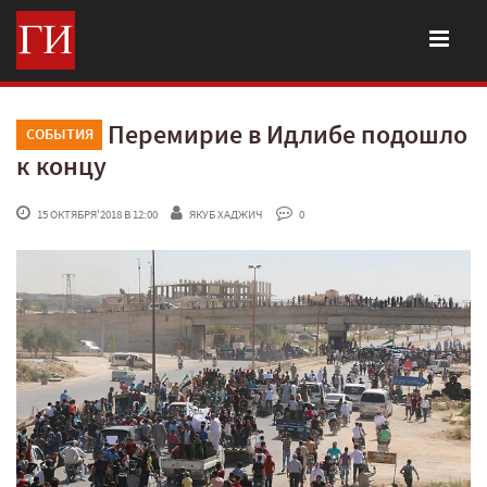
Перемирие в Идлибе подошло
СОБЫТИЯ
к концу
 15 ОКТЯБРЯ'2018 В 12:00
ЯКУБ ХАДЖИЧ
 0