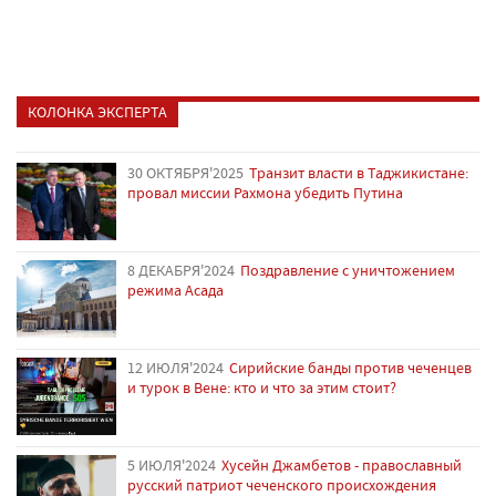
КОЛОНКА ЭКСПЕРТА
30 ОКТЯБРЯ'2025
Транзит власти в Таджикистане:
провал миссии Рахмона убедить Путина
8 ДЕКАБРЯ'2024
Поздравление с уничтожением
режима Асада
12 ИЮЛЯ'2024
Сирийские банды против чеченцев
и турок в Вене: кто и что за этим стоит?
5 ИЮЛЯ'2024
Хусейн Джамбетов - православный
русский патриот чеченского происхождения