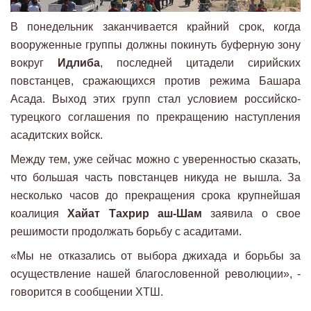
В понедельник заканчивается крайний срок, когда
вооруженные группы должны покинуть буферную зону
вокруг
Идлиба
, последней цитадели сирийских
повстанцев, сражающихся против режима Башара
Асада. Выход этих групп стал условием российско-
турецкого соглашения по прекращению наступления
асадитских войск.
Между тем, уже сейчас можно с уверенностью сказать,
что большая часть повстанцев никуда не вышла. За
несколько часов до прекращения срока крупнейшая
коалиция
Хайат Тахрир аш-Шам
заявила о свое
решимости продолжать борьбу с асадитами.
«Мы не отказались от выбора джихада и борьбы за
осуществление нашей благословенной революции», -
говорится в сообщении ХТШ.