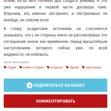
огнем, из-за чего погибло два солдата режима. А это
уже нарушение и первой части договора тоже.
Впрочем, кто именно обстрелял, и обстреливал ли
вообще, не совсем ясно.
К слову, асадитские источники не стесняются
указывать, что с их стороны никто не рассматривал это
соглашение иначе как временное, перед масштабным
наступлением, которого сейчас уже, по всей
видимости, не избежать.
АВТОР: ЯКУБ ХАДЖИЧ
Сирия
война в Сирии
асадиты
Идлиб
повстанцы
ПОДПИСАТЬСЯ НА КАНАЛ
КОММЕНТИРОВАТЬ