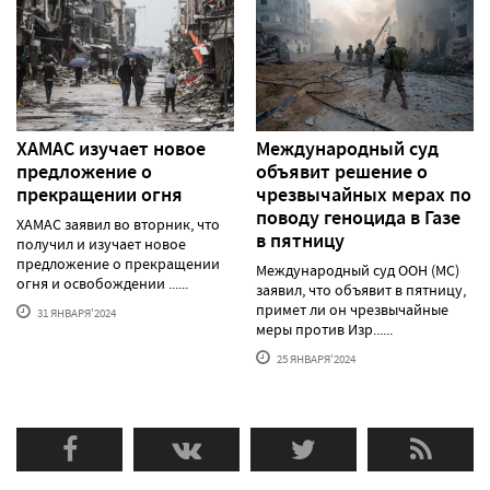
ХАМАС изучает новое
Международный суд
предложение о
объявит решение о
прекращении огня
чрезвычайных мерах по
поводу геноцида в Газе
ХАМАС заявил во вторник, что
в пятницу
получил и изучает новое
предложение о прекращении
Международный суд ООН (МС)
огня и освобождении ......
заявил, что объявит в пятницу,
примет ли он чрезвычайные
31 ЯНВАРЯ'2024
меры против Изр......
25 ЯНВАРЯ'2024