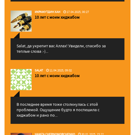
ИКРАМУТДИН ХАН
17.04.2025, 00:27
10 лет с моим хиджабом
Salat, да укрепит вас Аллаx! Увидели, спасибо за
теплые слова :-)...
SALAT
11.04.2025, 09:02
10 лет с моим хиджабом
В последнее время тоже столкнулась с этой
проблемой. Ощущение будто я поспешила с
хиджабом и рано по...
HAMZA CHERNOMORCHENKO
30.01.2025, 15:22