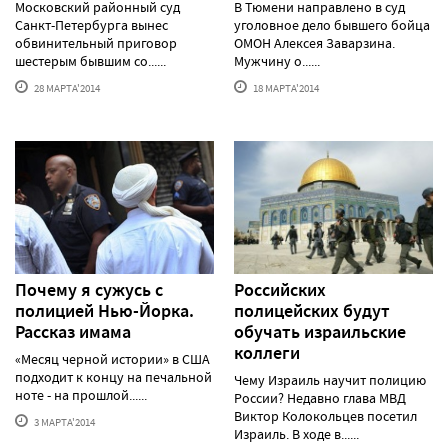
Московский районный суд
В Тюмени направлено в суд
Санкт-Петербурга вынес
уголовное дело бывшего бойца
обвинительный приговор
ОМОН Алексея Заварзина.
шестерым бывшим со......
Мужчину о......
28 МАРТА'2014
18 МАРТА'2014
Почему я сужусь с
Российских
полицией Нью-Йорка.
полицейских будут
Рассказ имама
обучать израильские
коллеги
«Месяц черной истории» в США
подходит к концу на печальной
Чему Израиль научит полицию
ноте - на прошлой......
России? Недавно глава МВД
Виктор Колокольцев посетил
3 МАРТА'2014
Израиль. В ходе в......