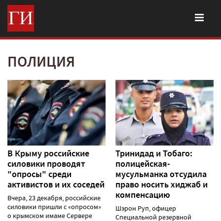
ПОЛИЦИЯ
В Крыму российские
Тринидад и Тобаго:
силовики проводят
полицейская-
"опросы" среди
мусульманка отсудила
активистов и их соседей
право носить хиджаб и
компенсацию
Вчера, 23 декабря, российские
силовики пришли с «опросом»
Шэрон Руп, офицер
о крымском имаме Сервере
Специальной резервной