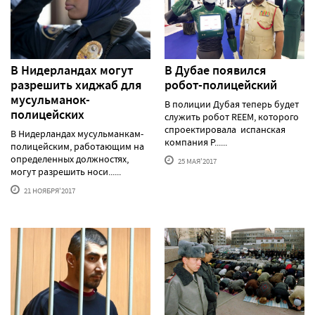
В Нидерландах могут
В Дубае появился
разрешить хиджаб для
робот-полицейский
мусульманок-
В полиции Дубая теперь будет
полицейских
служить робот REEM, которого
спроектировала испанская
В Нидерландах мусульманкам-
компания P......
полицейским, работающим на
определенных должностях,
25 МАЯ'2017
могут разрешить носи......
21 НОЯБРЯ'2017