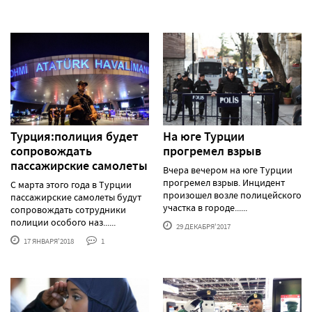
Турция:полиция будет
На юге Турции
сопровождать
прогремел взрыв
пассажирские самолеты
Вчера вечером на юге Турции
прогремел взрыв. Инцидент
С марта этого года в Турции
произошел возле полицейского
пассажирские самолеты будут
участка в городе......
сопровождать сотрудники
полиции особого наз......
29 ДЕКАБРЯ'2017
17 ЯНВАРЯ'2018
1