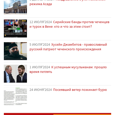
режима Асада
12 ИЮЛЯ'2024
Сирийские банды против чеченцев
и турок в Вене: кто и что за этим стоит?
5 ИЮЛЯ'2024
Хусейн Джамбетов - православный
русский патриот чеченского происхождения
1 ИЮЛЯ'2024
К успешным мусульманам: прошло
время петлять
24 ИЮНЯ'2024
Посеявший ветер пожинает бурю