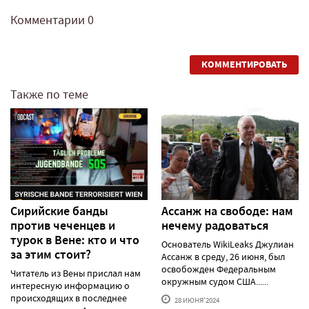
Комментарии
0
КОММЕНТИРОВАТЬ
Также по теме
Сирийские банды
Ассанж на свободе: нам
против чеченцев и
нечему радоваться
турок в Вене: кто и что
Основатель WikiLeaks Джулиан
за этим стоит?
Ассанж в среду, 26 июня, был
освобожден Федеральным
Читатель из Вены прислал нам
окружным судом США......
интересную информацию о
происходящих в последнее
28 ИЮНЯ'2024