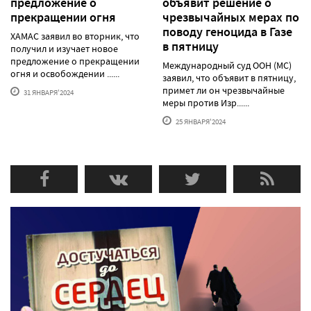
предложение о
объявит решение о
прекращении огня
чрезвычайных мерах по
поводу геноцида в Газе
ХАМАС заявил во вторник, что
в пятницу
получил и изучает новое
предложение о прекращении
Международный суд ООН (МС)
огня и освобождении ......
заявил, что объявит в пятницу,
примет ли он чрезвычайные
31 ЯНВАРЯ'2024
меры против Изр......
25 ЯНВАРЯ'2024