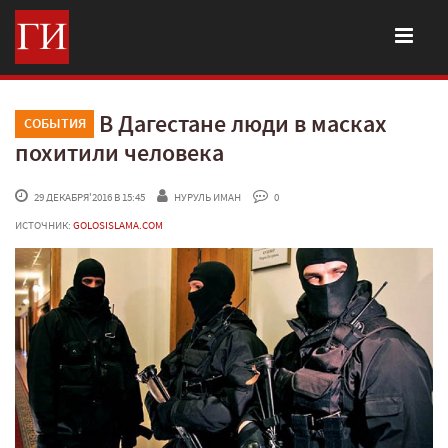
В Дагестане люди в масках
СОБЫТИЯ
похитили человека
 29 ДЕКАБРЯ'2016 В 15:45
НУРУЛЬ ИМАН
 0
ИСТОЧНИК:
GOLOSISLAMA.COM