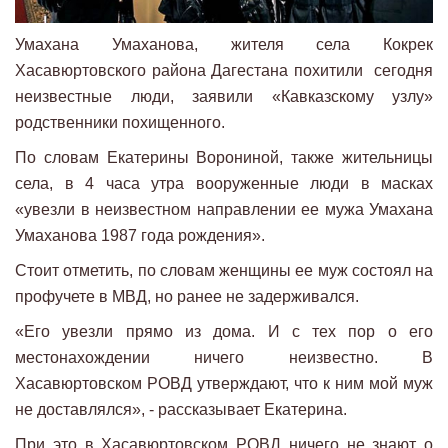
Умахана Умаханова, жителя села Кокрек
Хасавюртовского района Дагестана похитили сегодня
неизвестные люди, заявили «Кавказскому узлу»
родственники похищенного.
По словам Екатерины Ворониной, также жительницы
села, в 4 часа утра вооруженные люди в масках
«увезли в неизвестном направлении ее мужа Умахана
Умаханова 1987 года рождения».
Стоит отметить, по словам женщины ее муж состоял на
профучете в МВД, но ранее не задерживался.
«Его увезли прямо из дома. И с тех пор о его
местонахождении ничего неизвестно. В
Хасавюртовском РОВД утверждают, что к ним мой муж
не доставлялся», - рассказывает Екатерина.
При это в Хасавюртовском РОВД ничего не знают о