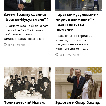
Зачем Трампу сдались
"Братья-мусульмане -
"Братья-Мусульмане"?
мирное движение" -
правительство
Никогда такого не было, и вот
Германии
опять - The New York Times
сообщила о планах
Правительство Германии
администрации Трампа вне......
заявило, что «Братья-
мусульмане» являются
30 АПРЕЛЯ'2019
«мирным движение......
22 ФЕВРАЛЯ'2019
Политический Ислам:
Эрдоган и Омар Башир: