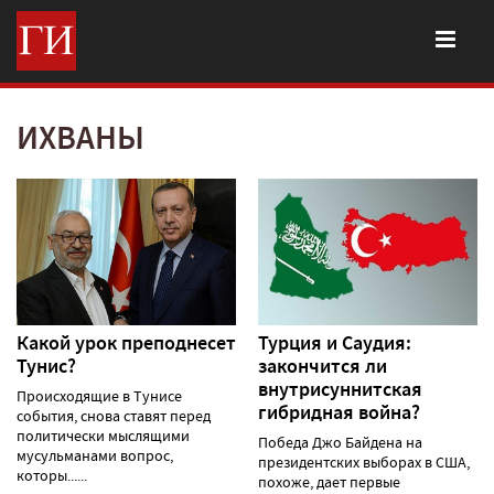
ИХВАНЫ
Какой урок преподнесет
Турция и Саудия:
Тунис?
закончится ли
внутрисуннитская
Происходящие в Тунисе
гибридная война?
события, снова ставят перед
политически мыслящими
Победа Джо Байдена на
мусульманами вопрос,
президентских выборах в США,
которы......
похоже, дает первые