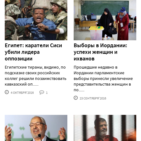
Египет: каратели Сиси
Выборы в Иордании:
убили лидера
успехи женщин и
оппозиции
ихванов
Египетские тираны, видимо, по
Прошедшие недавно в
подсказке своих российских
Иордании парламентские
коллег решили позаимствовать
выборы принесли увеличение
кавказский оп......
представительства женщин в
по......
4 ОКТЯБРЯ'2016
1
23 СЕНТЯБРЯ'2016