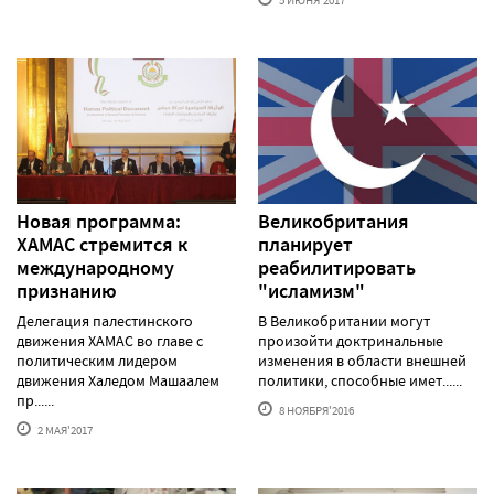
Новая программа:
Великобритания
ХАМАС стремится к
планирует
международному
реабилитировать
признанию
"исламизм"
Делегация палестинского
В Великобритании могут
движения ХАМАС во главе с
произойти доктринальные
политическим лидером
изменения в области внешней
движения Халедом Машаалем
политики, способные имет......
пр......
8 НОЯБРЯ'2016
2 МАЯ'2017