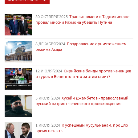
30 ОКТЯБРЯ'2025
Транзит власти в Таджикистане:
провал миссии Рахмона убедить Путина
8 ДЕКАБРЯ'2024
Поздравление с уничтожением
режима Асада
12 ИЮЛЯ'2024
Сирийские банды против чеченцев
и турок в Вене: кто и что за этим стоит?
5 ИЮЛЯ'2024
Хусейн Джамбетов - православный
русский патриот чеченского происхождения
1 ИЮЛЯ'2024
К успешным мусульманам: прошло
время петлять