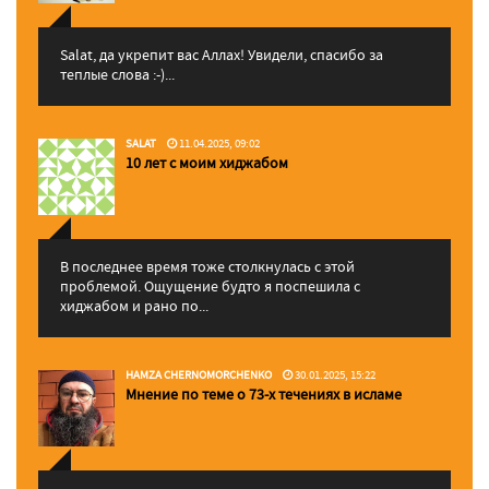
Salat, да укрепит вас Аллаx! Увидели, спасибо за
теплые слова :-)...
SALAT
11.04.2025, 09:02
10 лет с моим хиджабом
В последнее время тоже столкнулась с этой
проблемой. Ощущение будто я поспешила с
хиджабом и рано по...
HAMZA CHERNOMORCHENKO
30.01.2025, 15:22
Мнение по теме о 73-х течениях в исламе