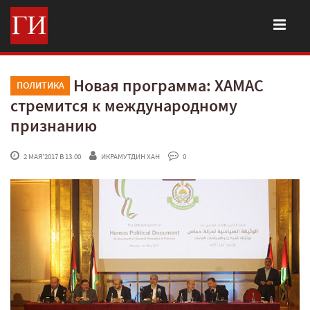
Новая программа: ХАМАС
ПОЛИТИКА
стремится к международному
признанию
 2 МАЯ'2017 В 13:00
ИКРАМУТДИН ХАН
 0