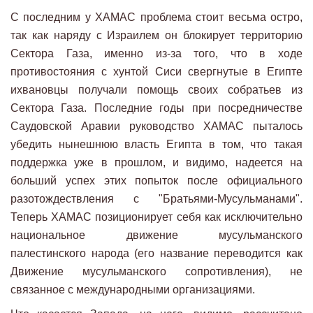
С последним у ХАМАС проблема стоит весьма остро,
так как наряду с Израилем он блокирует территорию
Сектора Газа, именно из-за того, что в ходе
противостояния с хунтой Сиси свергнутые в Египте
ихвановцы получали помощь своих собратьев из
Сектора Газа. Последние годы при посредничестве
Саудовской Аравии руководство ХАМАС пыталось
убедить нынешнюю власть Египта в том, что такая
поддержка уже в прошлом, и видимо, надеется на
больший успех этих попыток после официального
разотождествления с "Братьями-Мусульманами".
Теперь ХАМАС позиционирует себя как исключительно
национальное движение мусульманского
палестинского народа (его название переводится как
Движение мусульманского сопротивления), не
связанное с международными организациями.