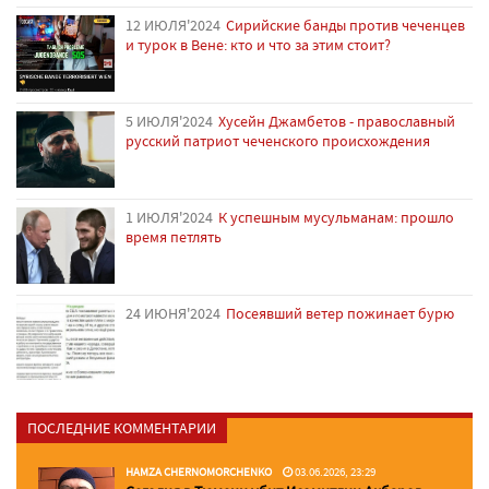
12 ИЮЛЯ'2024
Сирийские банды против чеченцев
и турок в Вене: кто и что за этим стоит?
5 ИЮЛЯ'2024
Хусейн Джамбетов - православный
русский патриот чеченского происхождения
1 ИЮЛЯ'2024
К успешным мусульманам: прошло
время петлять
24 ИЮНЯ'2024
Посеявший ветер пожинает бурю
ПОСЛЕДНИЕ КОММЕНТАРИИ
HAMZA CHERNOMORCHENKO
03.06.2026, 23:29