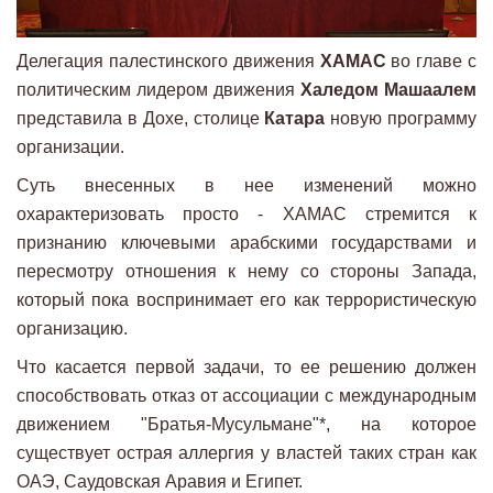
Делегация палестинского движения
ХАМАС
во главе с
политическим лидером движения
Халедом Машаалем
представила в Дохе, столице
Катара
новую программу
организации.
Суть внесенных в нее изменений можно
охарактеризовать просто - ХАМАС стремится к
признанию ключевыми арабскими государствами и
пересмотру отношения к нему со стороны Запада,
который пока воспринимает его как террористическую
организацию.
Что касается первой задачи, то ее решению должен
способствовать отказ от ассоциации с международным
движением "Братья-Мусульмане"*, на которое
существует острая аллергия у властей таких стран как
ОАЭ, Саудовская Аравия и Египет.