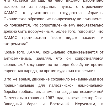
Что касается Запада, на него, видимо, рассчитано
исключение из программы пункта о стремлении
ХАМАС к уничтожению государства Израиль.
Сионистское образование по-прежнему не признается,
но поясняется, что сопротивление ему необязательно
должно быть вооруженным. Более того, говорится, что
ХАМАС противостоит "всем видам насилия и
экстремизма".
Кроме того, ХАМАС официально отмежевывается от
антисемитизма, заявляя, что он сопротивляется
сионистской оккупации, но не ведет борьбу ни против
евреев как народа, ни против иудаизма как религии.
В то же время, движение сохранило неизменными все
принципиальные для палестинской национальной
борьбы требования, а именно создание независимой
Палестины в границах 1967 года, включая сектор Газа,
Западный берег и Восточный Иерусалим, и