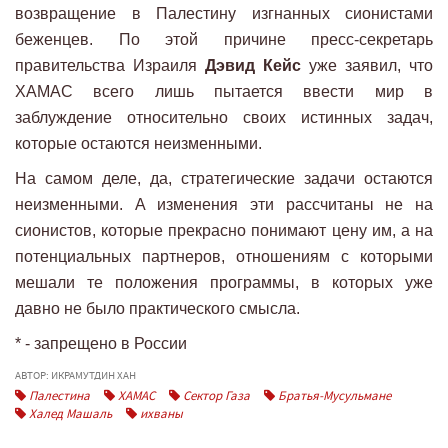
возвращение в Палестину изгнанных сионистами
беженцев. По этой причине пресс-секретарь
правительства Израиля
Дэвид Кейс
уже заявил, что
ХАМАС всего лишь пытается ввести мир в
заблуждение относительно своих истинных задач,
которые остаются неизменными.
На самом деле, да, стратегические задачи остаются
неизменными. А изменения эти рассчитаны не на
сионистов, которые прекрасно понимают цену им, а на
потенциальных партнеров, отношениям с которыми
мешали те положения программы, в которых уже
давно не было практического смысла.
* - запрещено в России
АВТОР: ИКРАМУТДИН ХАН
Палестина
ХАМАС
Сектор Газа
Братья-Мусульмане
Халед Машаль
ихваны