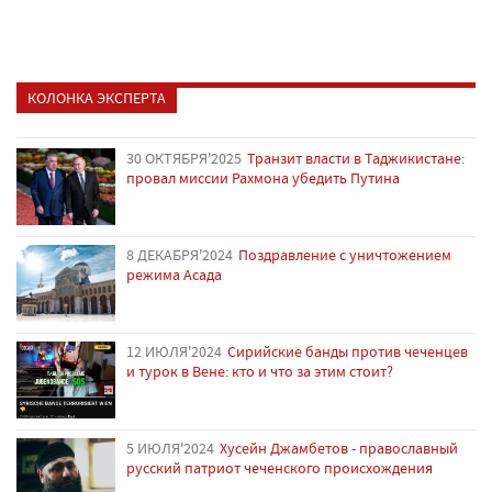
КОЛОНКА ЭКСПЕРТА
30 ОКТЯБРЯ'2025
Транзит власти в Таджикистане:
провал миссии Рахмона убедить Путина
8 ДЕКАБРЯ'2024
Поздравление с уничтожением
режима Асада
12 ИЮЛЯ'2024
Сирийские банды против чеченцев
и турок в Вене: кто и что за этим стоит?
5 ИЮЛЯ'2024
Хусейн Джамбетов - православный
русский патриот чеченского происхождения