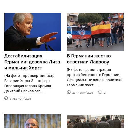
Дестабилизация
В Германии жестко
Германии: девочка Лиза
ответили Лаврову
и мальчик Хорст
(На фото - демонстрация
против беженцев в Германии)
(На фото - премьер-министр
Официальные лица и политики
Баварии Хорст Зеехофер)
Германии жест......
Говорящая голова Кремля
Дмитрий Песков сег......
28 ЯНВАРЯ'2016
2
3 ФЕВРАЛЯ'2016