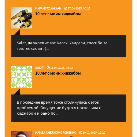
ИКРАМУТДИН ХАН
17.04.2025, 00:27
10 лет с моим хиджабом
Salat, да укрепит вас Аллаx! Увидели, спасибо за
теплые слова :-)...
SALAT
11.04.2025, 09:02
10 лет с моим хиджабом
В последнее время тоже столкнулась с этой
проблемой. Ощущение будто я поспешила с
хиджабом и рано по...
HAMZA CHERNOMORCHENKO
30.01.2025, 15:22