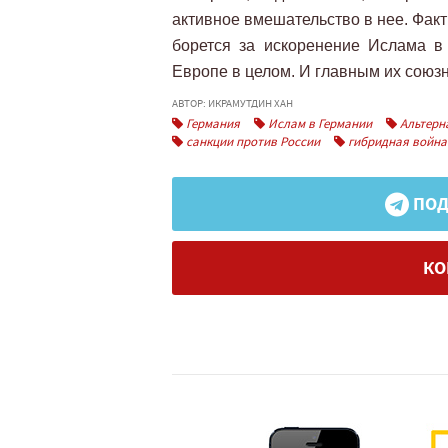
активное вмешательство в нее. Фак
борется за искоренение Ислама в 
Европе в целом. И главным их союзн
АВТОР: ИКРАМУТДИН ХАН
Германия
Ислам в Германии
Альтерн
санкции против России
гибридная война
ПОД
КО