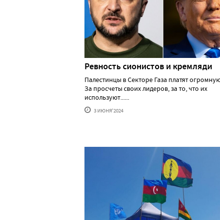
Ревность сионистов и кремляди
Палестинцы в Секторе Газа платят огромную
За просчеты своих лидеров, за то, что их
используют......
3 ИЮНЯ'2024