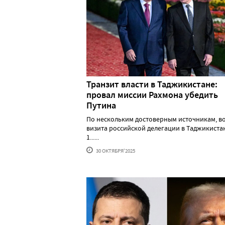
Транзит власти в Таджикистане:
провал миссии Рахмона убедить
Путина
По нескольким достоверным источникам, в
визита российской делегации в Таджикистан
1......
30 ОКТЯБРЯ'2025