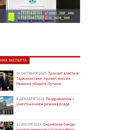
НКА ЭКСПЕРТА
30 ОКТЯБРЯ'2025
Транзит власти в
Таджикистане: провал миссии
Рахмона убедить Путина
8 ДЕКАБРЯ'2024
Поздравление с
уничтожением режима Асада
12 ИЮЛЯ'2024
Сирийские банды
против чеченцев и турок в Вене: