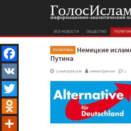
ВСЕ НОВОСТИ
ОБЩЕСТВО
ПОЛИТИ
Немецкие ислам
ПОЛИТИКА
Путина
Facebook
 11 МАЯ'2016 В 13:44
ИКРАМУТДИН ХАН
 2
VK
Twitter
Odnoklassniki