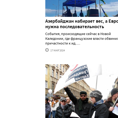
Азербайджан набирает вес, а Евр
нужна последовательность
События, происходящие сейчас в Новой
Каледонии, где французские власти обвини
причастности к ид......
17 МАЯ'2024