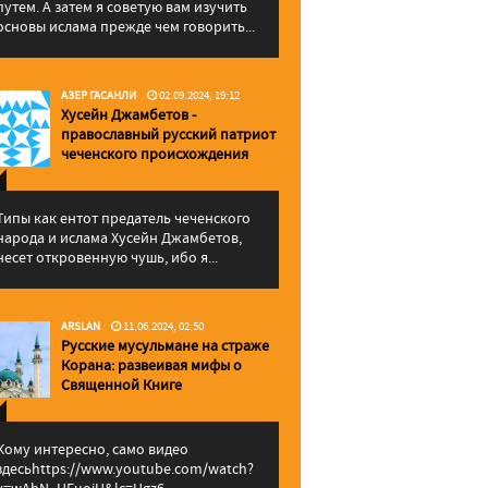
путем. А затем я советую вам изучить
основы ислама прежде чем говорить...
АЗЕР ГАСАНЛИ
02.09.2024, 19:12
Хусейн Джамбетов -
православный русский патриот
чеченского происхождения
Типы как ентот предатель чеченского
народа и ислама Хусейн Джамбетов,
несет откровенную чушь, ибо я...
ARSLAN
11.06.2024, 02:50
Русские мусульмане на страже
Корана: pазвеивая мифы о
Священной Книге
Кому интересно, само видео
здесьhttps://www.youtube.com/watch?