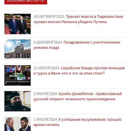
КОЛОНКА ЭКСПЕРТА
30 ОКТЯБРЯ'2025
Транзит власти в Таджикистане:
провал миссии Рахмона убедить Путина
8 ДЕКАБРЯ'2024
Поздравление с уничтожением
режима Асада
12 ИЮЛЯ'2024
Сирийские банды против чеченцев
и турок в Вене: кто и что за этим стоит?
5 ИЮЛЯ'2024
Хусейн Джамбетов - православный
русский патриот чеченского происхождения
1 ИЮЛЯ'2024
К успешным мусульманам: прошло
время петлять