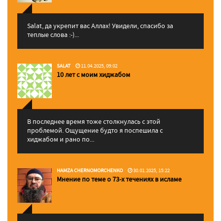
Salat, да укрепит вас Аллаx! Увидели, спасибо за
теплые слова :-)...
SALAT
11.04.2025, 09:02
10 лет с моим хиджабом
В последнее время тоже столкнулась с этой
проблемой. Ощущение будто я поспешила с
хиджабом и рано по...
HAMZA CHERNOMORCHENKO
30.01.2025, 15:22
Мнение по теме о 73-х течениях в исламе