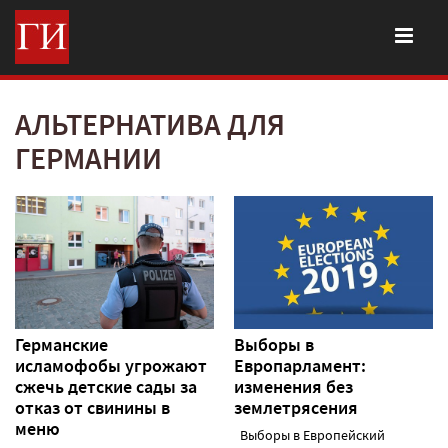
АЛЬТЕРНАТИВА ДЛЯ
ГЕРМАНИИ
Германские
Выборы в
исламофобы угрожают
Европарламент:
сжечь детские сады за
изменения без
отказ от свинины в
землетрясения
меню
Выборы в Европейский