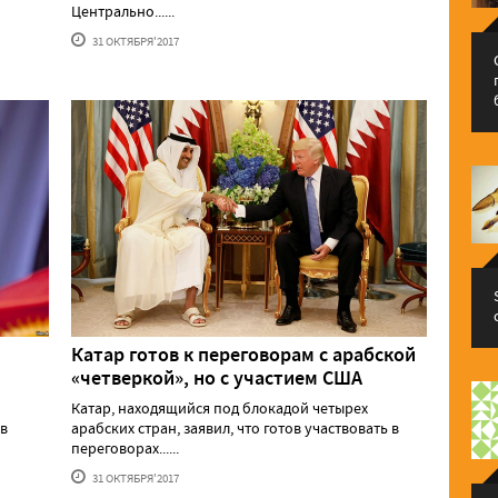
Центрально......
31 ОКТЯБРЯ'2017
Катар готов к переговорам с арабской
«четверкой», но с участием США
Катар, находящийся под блокадой четырех
 в
арабских стран, заявил, что готов участвовать в
переговорах......
31 ОКТЯБРЯ'2017