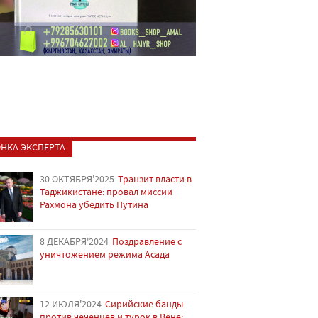
НКА ЭКСПЕРТА
30 ОКТЯБРЯ'2025
Транзит власти в
Таджикистане: провал миссии
Рахмона убедить Путина
8 ДЕКАБРЯ'2024
Поздравление с
уничтожением режима Асада
12 ИЮЛЯ'2024
Сирийские банды
против чеченцев и турок в Вене: