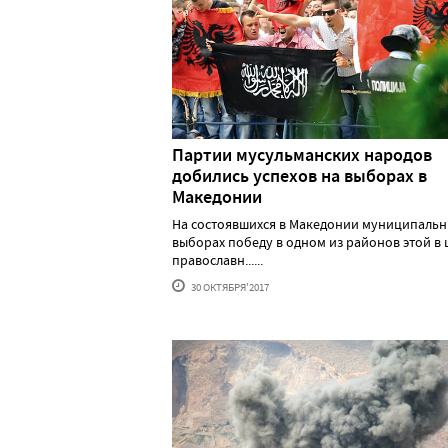
Партии мусульманских народов
добились успехов на выборах в
Македонии
На состоявшихся в Македонии муниципальн
выборах победу в одном из районов этой в
православн......
30 ОКТЯБРЯ'2017