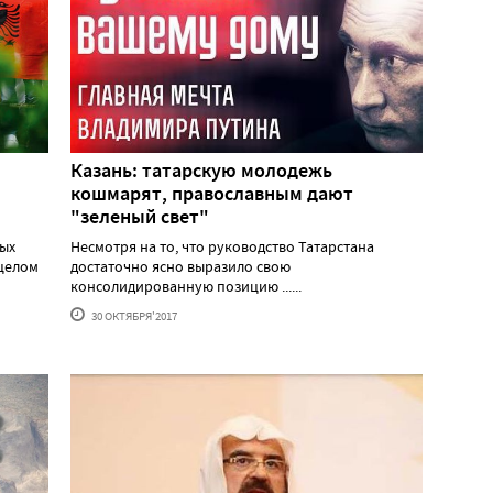
Казань: татарскую молодежь
кошмарят, православным дают
"зеленый свет"
ых
Несмотря на то, что руководство Татарстана
 целом
достаточно ясно выразило свою
консолидированную позицию ......
30 ОКТЯБРЯ'2017