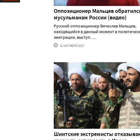
Ресурс
Оппозиционер Мальцев обратилс
мусульманам России (видео)
Русский оппозиционер Вячеслав Мальцев,
находящийся в данный момент в политичес
эмиграции, выступ......
31 ОКТЯБРЯ'2017
Шиитские экстремисты отказыва