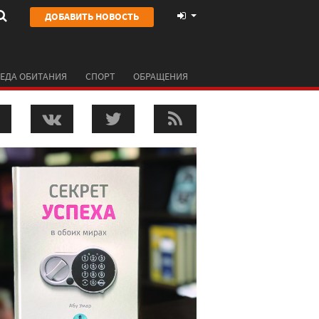
ДОБАВИТЬ НОВОСТЬ
ЕДА ОБИТАНИЯ
СПОРТ
ОБРАЩЕНИЯ