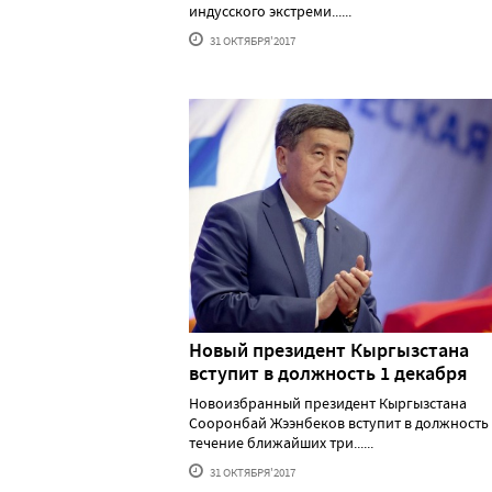
индусского экстреми......
31 ОКТЯБРЯ'2017
Новый президент Кыргызстана
вступит в должность 1 декабря
Новоизбранный президент Кыргызстана
Сооронбай Жээнбеков вступит в должность
течение ближайших три......
31 ОКТЯБРЯ'2017