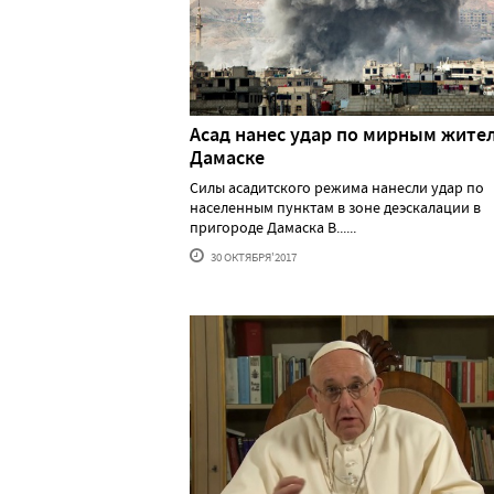
Асад нанес удар по мирным жите
Дамаске
Силы асадитского режима нанесли удар по
населенным пунктам в зоне деэскалации в
пригороде Дамаска В......
30 ОКТЯБРЯ'2017