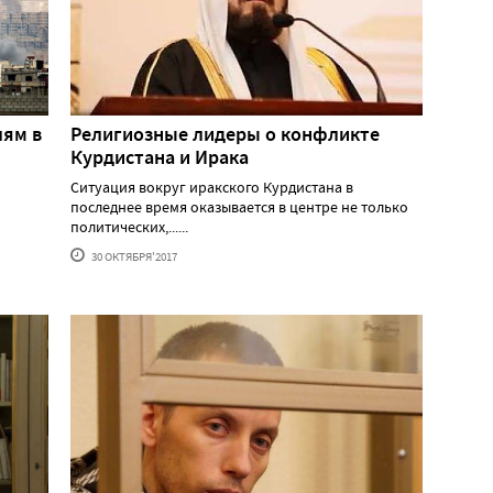
лям в
Религиозные лидеры о конфликте
Курдистана и Ирака
Ситуация вокруг иракского Курдистана в
последнее время оказывается в центре не только
политических,......
30 ОКТЯБРЯ'2017