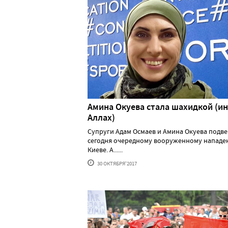
Амина Окуева стала шахидкой (и
Аллах)
Супруги Адам Осмаев и Амина Окуева подве
сегодня очередному вооруженному нападе
Киеве. А......
30 ОКТЯБРЯ'2017