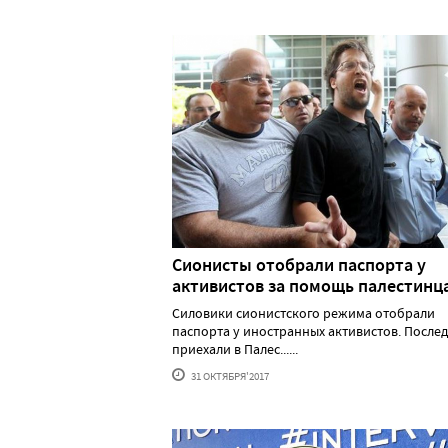
Сионисты отобрали паспорта у
активистов за помощь палестинц
Силовики сионистского режима отобрали
паспорта у иностранных активистов. После
приехали в Палес......
31 ОКТЯБРЯ'2017