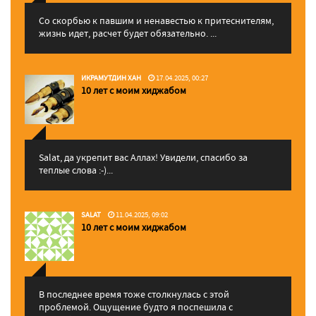
Со скорбью к павшим и ненавестью к притеснителям,
жизнь идет, расчет будет обязательно. ...
ИКРАМУТДИН ХАН
17.04.2025, 00:27
10 лет с моим хиджабом
Salat, да укрепит вас Аллаx! Увидели, спасибо за
теплые слова :-)...
SALAT
11.04.2025, 09:02
10 лет с моим хиджабом
В последнее время тоже столкнулась с этой
проблемой. Ощущение будто я поспешила с