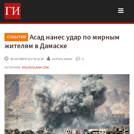
Асад нанес удар по мирным
СОБЫТИЯ
жителям в Дамаске
 30 ОКТЯБРЯ'2017 В 16:30
НУРУЛЬ ИМАН
 0
ИСТОЧНИК:
GOLOSISLAMA.COM