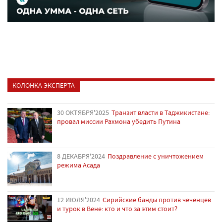
КОЛОНКА ЭКСПЕРТА
30 ОКТЯБРЯ'2025
Транзит власти в Таджикистане:
провал миссии Рахмона убедить Путина
8 ДЕКАБРЯ'2024
Поздравление с уничтожением
режима Асада
12 ИЮЛЯ'2024
Сирийские банды против чеченцев
и турок в Вене: кто и что за этим стоит?