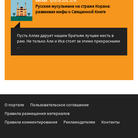
KRR AKK
09.06.2024, 18:56
Русские мусульмане на страже Корана:
pазвеивая мифы о Священной Книге
Пусть Аллах дарует нашим братьям лучшее месть в
раю. Не только Али и Иса стоят за этими прекрасными
...
О портале
Пользовательское соглашение
Правила размещения материалов
Правила комментирования
Рекламодателям
Контакты