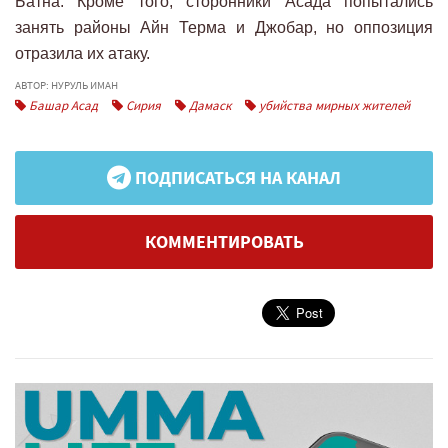
Батна. Кроме того, сторонники Асада попытались
занять районы Айн Терма и Джобар, но оппозиция
отразила их атаку.
АВТОР: НУРУЛЬ ИМАН
Башар Асад
Сирия
Дамаск
убийства мирных жителей
ПОДПИСАТЬСЯ НА КАНАЛ
КОММЕНТИРОВАТЬ