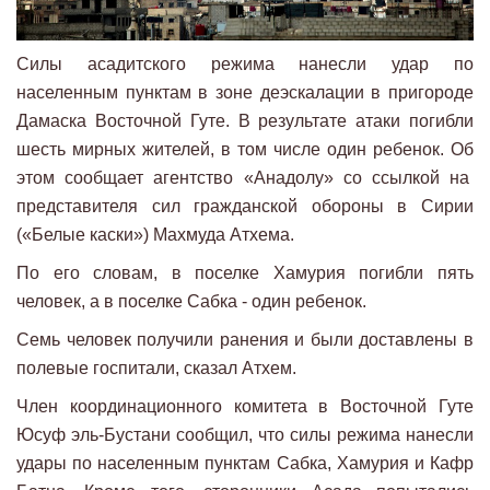
Силы асадитского режима нанесли удар по
населенным пунктам в зоне деэскалации в пригороде
Дамаска Восточной Гуте. В результате атаки погибли
шесть мирных жителей, в том числе один ребенок. Об
этом сообщает агентство «Анадолу» со ссылкой на
представителя сил гражданской обороны в Сирии
(«Белые каски») Махмуда Атхема.
По его словам, в поселке Хамурия погибли пять
человек, а в поселке Сабка - один ребенок.
Семь человек получили ранения и были доставлены в
полевые госпитали, сказал Атхем.
Член координационного комитета в Восточной Гуте
Юсуф эль-Бустани сообщил, что силы режима нанесли
удары по населенным пунктам Сабка, Хамурия и Кафр