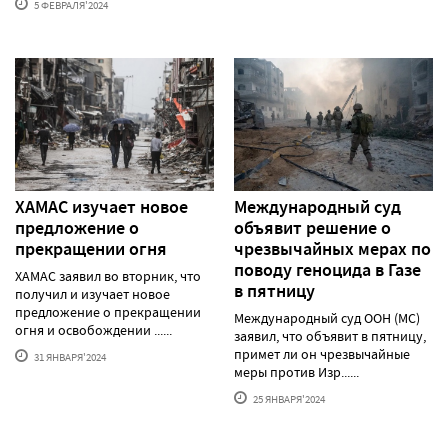
5 ФЕВРАЛЯ'2024
ХАМАС изучает новое
Международный суд
предложение о
объявит решение о
прекращении огня
чрезвычайных мерах по
поводу геноцида в Газе
ХАМАС заявил во вторник, что
в пятницу
получил и изучает новое
предложение о прекращении
Международный суд ООН (МС)
огня и освобождении ......
заявил, что объявит в пятницу,
примет ли он чрезвычайные
31 ЯНВАРЯ'2024
меры против Изр......
25 ЯНВАРЯ'2024