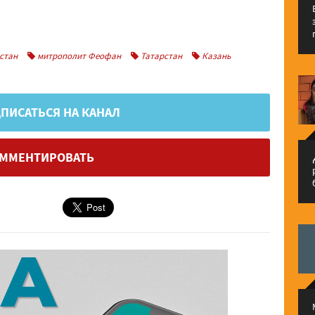
стан
митрополит Феофан
Татарстан
Казань
ПИСАТЬСЯ НА КАНАЛ
ММЕНТИРОВАТЬ
م