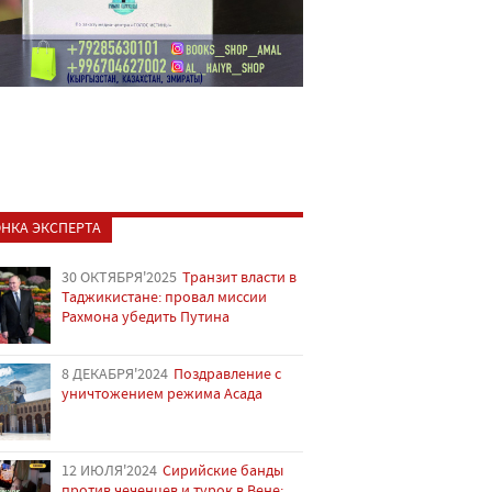
НКА ЭКСПЕРТА
30 ОКТЯБРЯ'2025
Транзит власти в
Таджикистане: провал миссии
Рахмона убедить Путина
8 ДЕКАБРЯ'2024
Поздравление с
уничтожением режима Асада
12 ИЮЛЯ'2024
Сирийские банды
против чеченцев и турок в Вене: