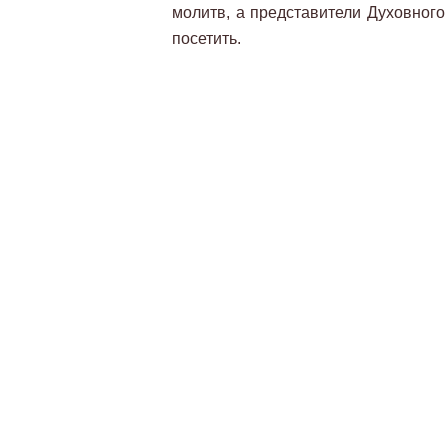
молитв, а представители Духовног
посетить.