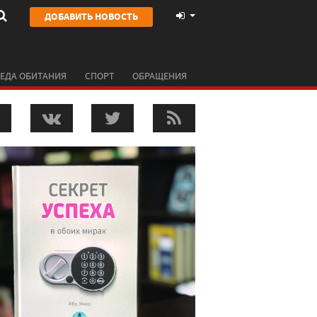
ДОБАВИТЬ НОВОСТЬ
ЕДА ОБИТАНИЯ
СПОРТ
ОБРАЩЕНИЯ