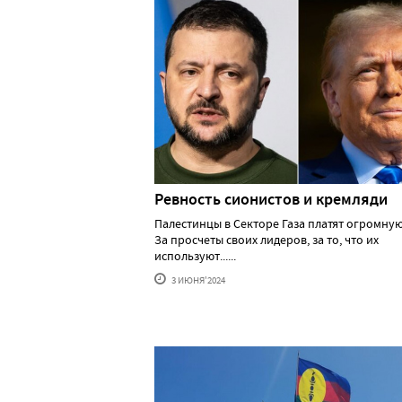
Ревность сионистов и кремляди
Палестинцы в Секторе Газа платят огромную
За просчеты своих лидеров, за то, что их
используют......
3 ИЮНЯ'2024