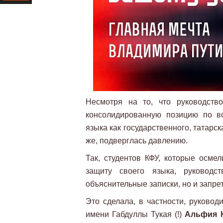
Ресурс
Несмотря на то, что руководств
консолидированную позицию по во
языка как государственного, татарс
же, подверглась давлению.
Так, студентов КФУ, которые осме
защиту своего языка, руководст
объяснительные записки, но и запре
Это сделала, в частности, руковод
имени Габдуллы Тукая (!)
Альфия 