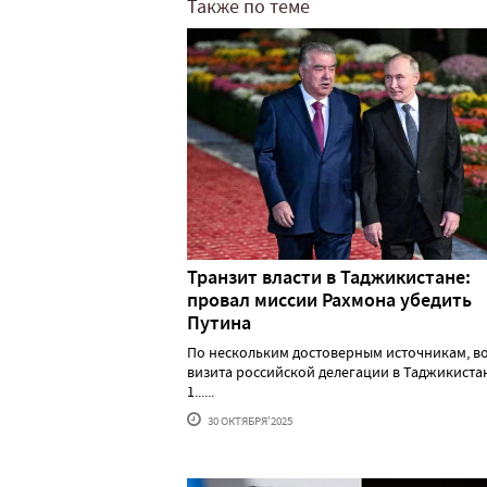
Также по теме
Транзит власти в Таджикистане:
провал миссии Рахмона убедить
Путина
По нескольким достоверным источникам, в
визита российской делегации в Таджикистан
1......
30 ОКТЯБРЯ'2025