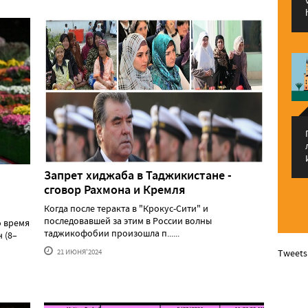
Запрет хиджаба в Таджикистане -
сговор Рахмона и Кремля
Когда после теракта в "Крокус-Сити" и
последовавшей за этим в России волны
о время
таджикофобии произошла п......
 (8–
Tweets
21 ИЮНЯ'2024