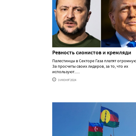
Ревность сионистов и кремляди
Палестинцы в Секторе Газа платят огромную
За просчеты своих лидеров, за то, что их
используют......
3 ИЮНЯ'2024