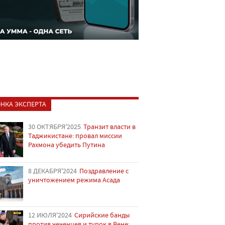
НКА ЭКСПЕРТА
30 ОКТЯБРЯ'2025
Транзит власти в
Таджикистане: провал миссии
Рахмона убедить Путина
8 ДЕКАБРЯ'2024
Поздравление с
уничтожением режима Асада
12 ИЮЛЯ'2024
Сирийские банды
против чеченцев и турок в Вене: