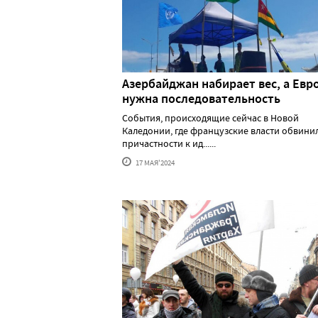
Азербайджан набирает вес, а Евр
нужна последовательность
События, происходящие сейчас в Новой
Каледонии, где французские власти обвини
причастности к ид......
17 МАЯ'2024