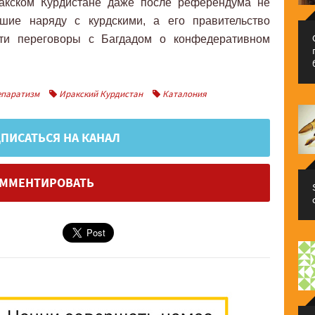
ракском Курдистане даже после референдума не
вшие наряду с курдскими, а его правительство
сти переговоры с Багдадом о конфедеративном
паратизм
Иракский Курдистан
Каталония
ПИСАТЬСЯ НА КАНАЛ
ММЕНТИРОВАТЬ