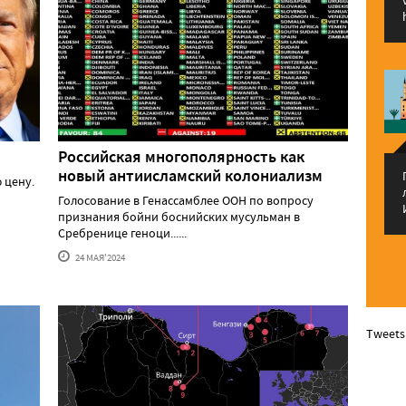
Российская многополярность как
новый антиисламский колониализм
 цену.
Голосование в Генассамблее ООН по вопросу
признания бойни боснийских мусульман в
Сребренице геноци......
24 МАЯ'2024
Tweets