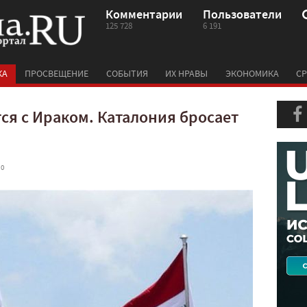
Комментарии
Пользователи
125 728
6 191
КА
ПРОСВЕЩЕНИЕ
СОБЫТИЯ
ИХ НРАВЫ
ЭКОНОМИКА
СР
ся с Ираком. Каталония бросает
 0