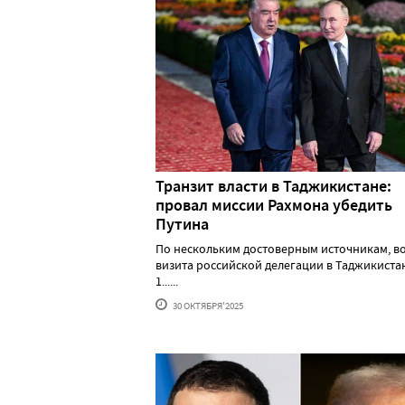
Транзит власти в Таджикистане:
провал миссии Рахмона убедить
Путина
По нескольким достоверным источникам, в
визита российской делегации в Таджикистан
1......
30 ОКТЯБРЯ'2025