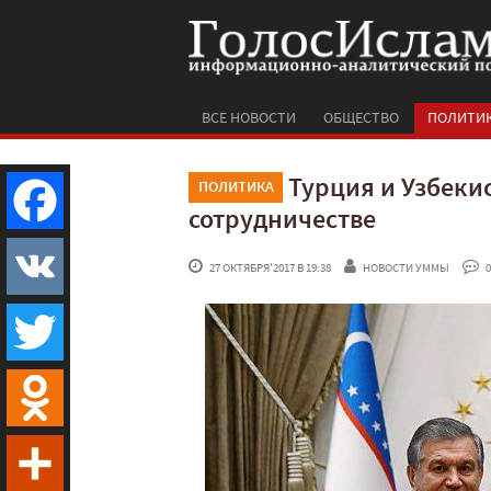
ВСЕ НОВОСТИ
ОБЩЕСТВО
ПОЛИТИ
Турция и Узбеки
ПОЛИТИКА
сотрудничестве
Facebook
 27 ОКТЯБРЯ'2017 В 19:38
НОВОСТИ УММЫ
 0
VK
Twitter
Odnoklassniki