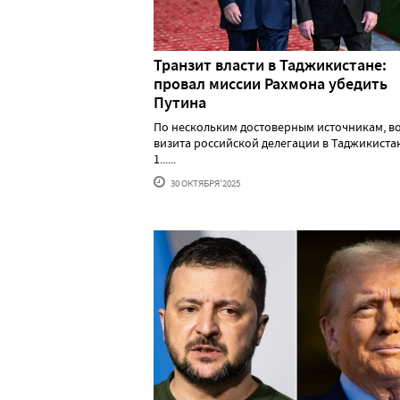
Транзит власти в Таджикистане:
провал миссии Рахмона убедить
Путина
По нескольким достоверным источникам, в
визита российской делегации в Таджикистан
1......
30 ОКТЯБРЯ'2025