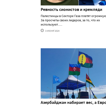
Ревность сионистов и кремляди
Палестинцы в Секторе Газа платят огромную
За просчеты своих лидеров, за то, что их
используют......
3 ИЮНЯ'2024
Азербайджан набирает вес, а Евр