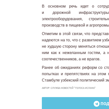
В основном речь идет о сотрудн
и дорожной инфраструктуры
электрооборудования, строите
производств в пищевой и агропромы
Отметим в этой связи, что предста
надеются на то, что с развитием узб
не худшую сторону меняться отношен
ним как к нежеланным гостям, а 
соотечественников, а не врагов.
Ранее об ожиданиях реформ со сто
попытках и препятствиях на этом
Стамбуле узбекский политический э
АВТОР: СЛУЖБА НОВОСТЕЙ "ГОЛОСА ИСЛАМА"
ПОД