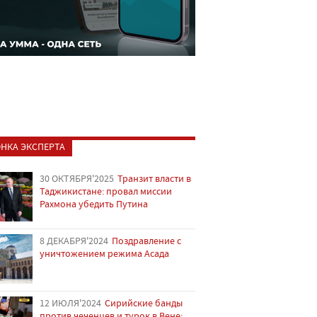
НКА ЭКСПЕРТА
30 ОКТЯБРЯ'2025
Транзит власти в
Таджикистане: провал миссии
Рахмона убедить Путина
8 ДЕКАБРЯ'2024
Поздравление с
уничтожением режима Асада
12 ИЮЛЯ'2024
Сирийские банды
против чеченцев и турок в Вене: