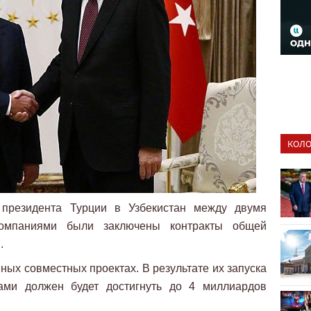
КОЛО
 президента Турции в Узбекистан между двумя
компаниями были заключены контракты общей
.
пных совместных проектах. В результате их запуска
ами должен будет достигнуть до 4 миллиардов