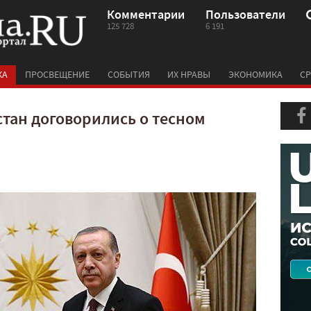
Комментарии
Пользователи
125 728
6 191
КА
ПРОСВЕЩЕНИЕ
СОБЫТИЯ
ИХ НРАВЫ
ЭКОНОМИКА
СР
стан договорились о тесном