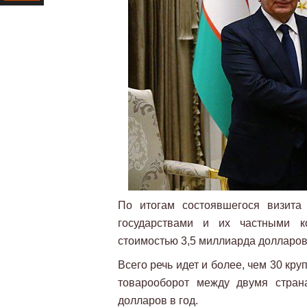
Ресурс
По итогам состоявшегося визита
государствами и их частными 
стоимостью 3,5 миллиарда долларов
Всего речь идет и более, чем 30 кру
товарооборот между двумя стран
долларов в год.