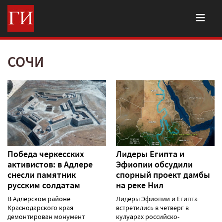
СОЧИ
Победа черкесских
Лидеры Египта и
активистов: в Адлере
Эфиопии обсудили
снесли памятник
спорный проект дамбы
русским солдатам
на реке Нил
В Адлерском районе
Лидеры Эфиопии и Египта
Краснодарского края
встретились в четверг в
демонтирован монумент
кулуарах российско-