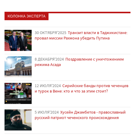
КОЛОНКА ЭКСПЕРТА
30 ОКТЯБРЯ'2025
Транзит власти в Таджикистане:
провал миссии Рахмона убедить Путина
8 ДЕКАБРЯ'2024
Поздравление с уничтожением
режима Асада
12 ИЮЛЯ'2024
Сирийские банды против чеченцев
и турок в Вене: кто и что за этим стоит?
5 ИЮЛЯ'2024
Хусейн Джамбетов - православный
русский патриот чеченского происхождения