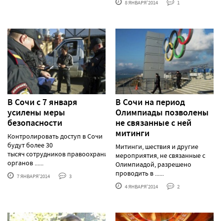
8 ЯНВАРЯ'2014
1
В Сочи с 7 января
В Сочи на период
усилены меры
Олимпиады позволены
безопасности
не связанные с ней
митинги
Контролировать доступ в Сочи
будут более 30
Митинги, шествия и другие
тысяч сотрудников правоохранительных
мероприятия, не связанные с
органов ......
Олимпиадой, разрешено
проводить в ......
7 ЯНВАРЯ'2014
3
4 ЯНВАРЯ'2014
2