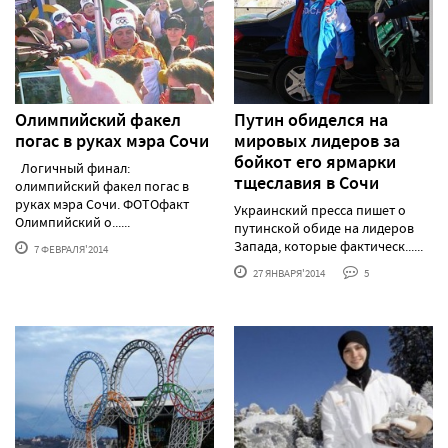
Олимпийский факел
Путин обиделся на
погас в руках мэра Сочи
мировых лидеров за
бойкот его ярмарки
Логичный финал:
тщеславия в Сочи
олимпийский факел погас в
руках мэра Сочи. ФОТОфакт
Украинский пресса пишет о
Олимпийский о......
путинской обиде на лидеров
Запада, которые фактическ......
7 ФЕВРАЛЯ'2014
27 ЯНВАРЯ'2014
5