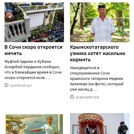
В Сочи скоро откроется
Крымскотатарского
мечеть
узника хотят насильно
кормить
Муфтий Адыгеи и Кубани
Аскарбий Карданов сообщил,
Находящегося в
что в ближайшее время в Сочи
спецприемнике Сочи
скоро откроется исла......
крымского татарина Недима
Халилова (на фото), который
26 АПРЕЛЯ'2017
уже месяц д......
26 ДЕКАБРЯ'2016