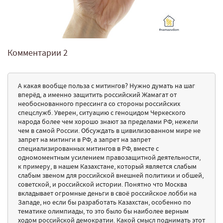
Комментарии
2
А какая вообще польза с митингов? Нужно думать на шаг
вперёд, а именно защитить российский Жамагат от
необоснованного прессинга со стороны российских
спецслужб. Уверен, ситуацию с геноцидом Черкеского
народа более чем хорошо знают за пределами РФ, нежели
чем в самой России. Обсуждать в цивилизованном мире не
запрет на митинги в РФ, а запрет на запрет
специализированных митингов в РФ, вместе с
одномоментным усилением правозащитной деятельности,
к примеру, в нашем Казахстане, который является слабым
слабым звеном для российской внешней политики и обшей,
советской, и российской истории. Понятно что Москва
вкладывает огромные деньги в своё российское лобби на
Западе, но если бы разработать Казахстан, особенно по
тематике олимпиады, то это было бы наиболее верным
ходом российской демократии. Какой смысл поднимать этот