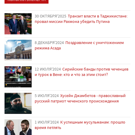
30 ОКТЯБРЯ'2025
Транзит власти в Таджикистане:
провал миссии Рахмона убедить Путина
8 ДЕКАБРЯ'2024
Поздравление с уничтожением
режима Асада
12 ИЮЛЯ'2024
Сирийские банды против чеченцев
и турок в Вене: кто и что за этим стоит?
5 ИЮЛЯ'2024
Хусейн Джамбетов - православный
русский патриот чеченского происхождения
1 ИЮЛЯ'2024
К успешным мусульманам: прошло
время петлять