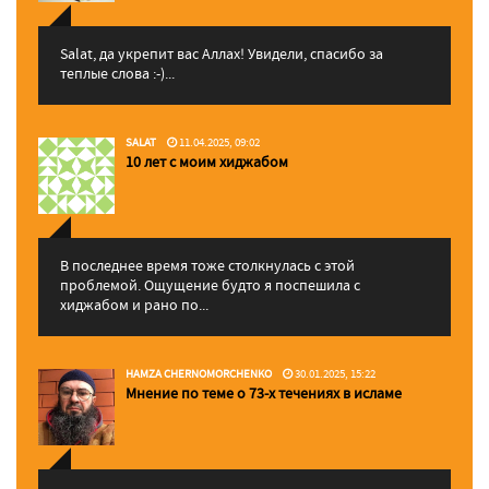
Salat, да укрепит вас Аллаx! Увидели, спасибо за
теплые слова :-)...
SALAT
11.04.2025, 09:02
10 лет с моим хиджабом
В последнее время тоже столкнулась с этой
проблемой. Ощущение будто я поспешила с
хиджабом и рано по...
HAMZA CHERNOMORCHENKO
30.01.2025, 15:22
Мнение по теме о 73-х течениях в исламе