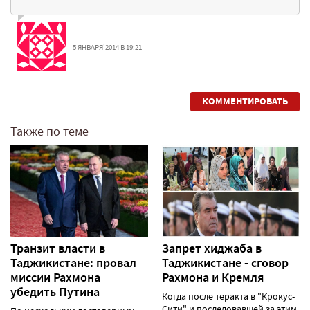
5 ЯНВАРЯ'2014 В 19:21
КОММЕНТИРОВАТЬ
Также по теме
Транзит власти в
Запрет хиджаба в
Таджикистане: провал
Таджикистане - сговор
миссии Рахмона
Рахмона и Кремля
убедить Путина
Когда после теракта в "Крокус-
Сити" и последовавшей за этим