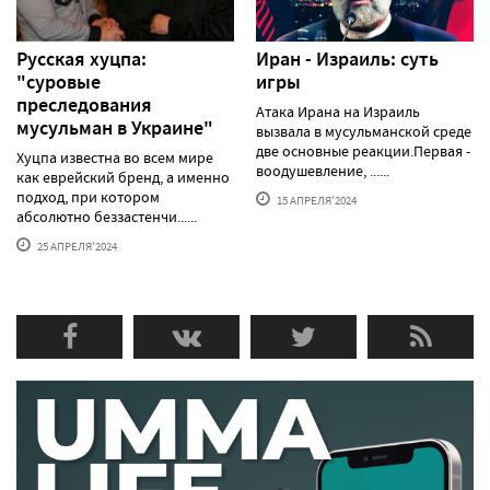
Русская хуцпа:
Иран - Израиль: суть
"суровые
игры
преследования
Атака Ирана на Израиль
мусульман в Украине"
вызвала в мусульманской среде
две основные реакции.Первая -
Хуцпа известна во всем мире
воодушевление, ......
как еврейский бренд, а именно
подход, при котором
15 АПРЕЛЯ'2024
абсолютно беззастенчи......
25 АПРЕЛЯ'2024