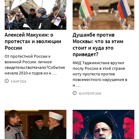
Алексей Макуxин: о
Душанбе против
протестаx и эволюции
Москвы: что за этим
России
стоит и куда это
приведет?
От протестной России к
военной России: личное
МИД Таджикистана вручил
свидетельствоНачало?События
послу России в этой стране
начала 2010-х годов из н......
ноту протеста против
повсеместного нарушения в
3 МАЯ'2024
н......
30 АПРЕЛЯ'2024