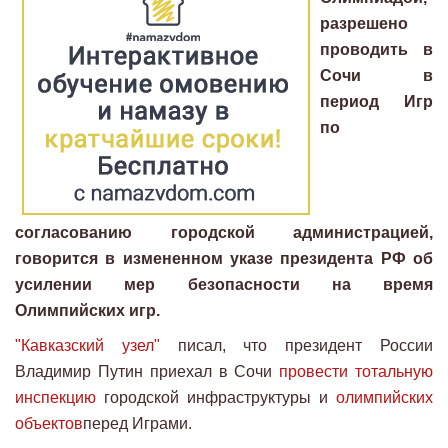
разрешено
проводить в
Сочи в
период Игр
по
согласованию городской администрацией,
говорится в измененном указе президента РФ об
усилении мер безопасности на время
Олимпийских игр.
"Кавказский узел"
писал, что президент России
Владимир Путин приехал в Сочи
провести тотальную
инспекцию
городской инфраструктуры и
олимпийских
объектов
перед Играми.