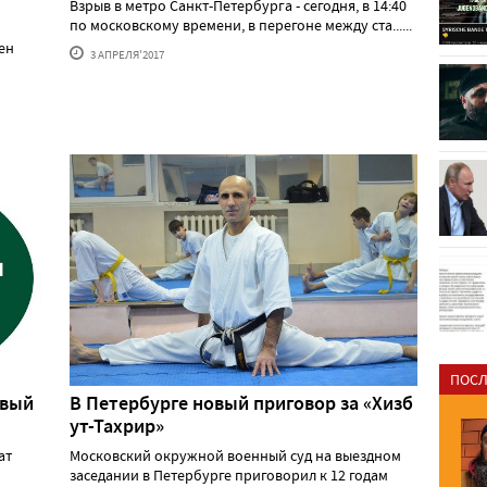
Взрыв в метро Санкт-Петербурга - сегодня, в 14:40
по московскому времени, в перегоне между ста......
ен
3 АПРЕЛЯ'2017
ПОСЛ
рвый
В Петербурге новый приговор за «Хизб
ут-Тахрир»
ат
Московский окружной военный суд на выездном
заседании в Петербурге приговорил к 12 годам