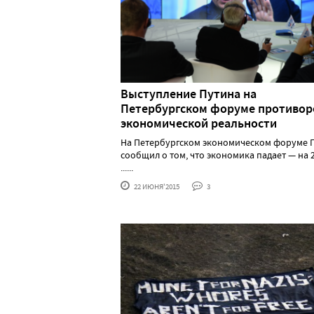
Выступление Путина на
Петербургском форуме противор
экономической реальности
На Петербургском экономическом форуме 
сообщил о том, что экономика падает — на 
......
22 ИЮНЯ'2015
3