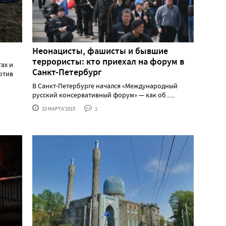
Неонацисты, фашисты и бывшие
террористы: кто приехал на форум в
ах и
Санкт-Петербург
отив
В Санкт-Петербурге начался «Международный
русский консервативный форум» — как об......
23 МАРТА'2015
1