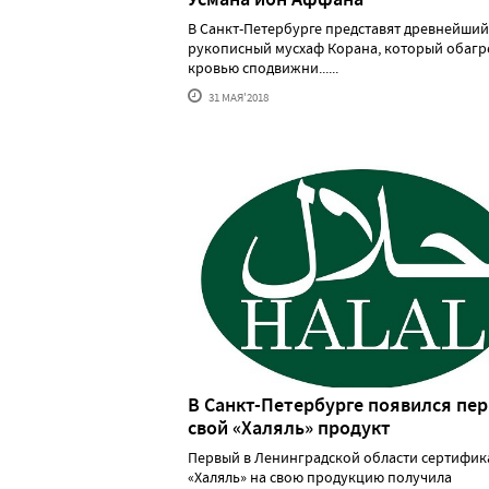
В Санкт-Петербурге представят древнейший
рукописный мусхаф Корана, который обагр
кровью сподвижни......
31 МАЯ'2018
В Санкт-Петербурге появился пе
свой «Халяль» продукт
Первый в Ленинградской области сертифик
«Халяль» на свою продукцию получила