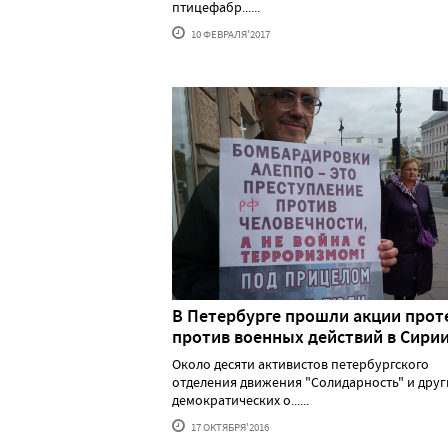
птицефабр......
10 ФЕВРАЛЯ'2017
В Петербурге прошли акции прот
против военных действий в Сири
Около десяти активистов петербургского
отделения движения "Солидарность" и друг
демократических о......
17 ОКТЯБРЯ'2016