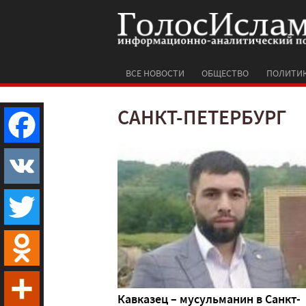
ВСЕ НОВОСТИ
ОБЩЕСТВО
ПОЛИТИ
САНКТ-ПЕТЕРБУРГ
Facebook
VK
Twitter
Odnoklassniki
Кавказец – мусульманин в Санкт-