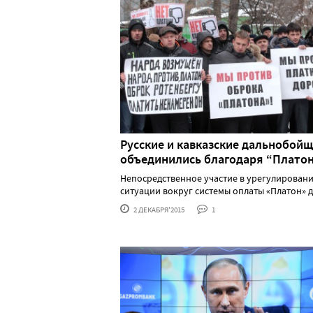
Русские и кавказские дальнобой
объединились благодаря “Плато
Непосредственное участие в урегулирован
ситуации вокруг системы оплаты «Платон» для 
2 ДЕКАБРЯ'2015
1