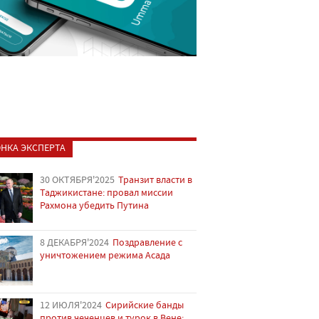
НКА ЭКСПЕРТА
30 ОКТЯБРЯ'2025
Транзит власти в
Таджикистане: провал миссии
Рахмона убедить Путина
8 ДЕКАБРЯ'2024
Поздравление с
уничтожением режима Асада
12 ИЮЛЯ'2024
Сирийские банды
против чеченцев и турок в Вене: