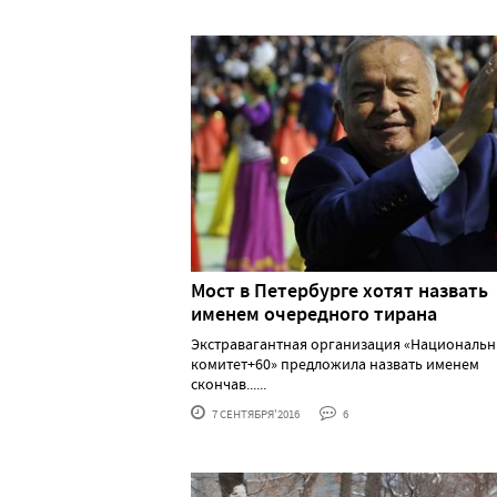
Мост в Петербурге хотят назвать
именем очередного тирана
Экстравагантная организация «Националь
комитет+60» предложила назвать именем
скончав......
7 СЕНТЯБРЯ'2016
6