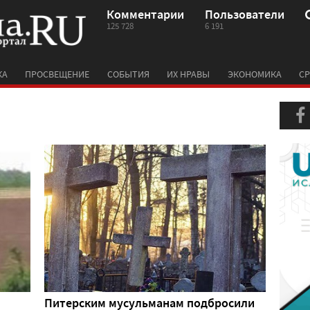
Комментарии
Пользователи
125 728
6 191
КА
ПРОСВЕЩЕНИЕ
СОБЫТИЯ
ИХ НРАВЫ
ЭКОНОМИКА
СР
Питерским мусульманам подбросили