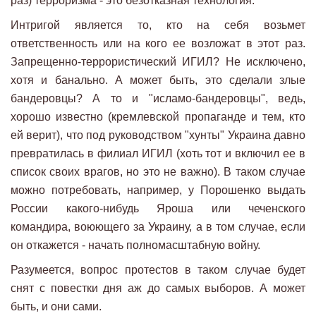
раз) терроризма - это безотказная технология.
Интригой является то, кто на себя возьмет
ответственность или на кого ее возложат в этот раз.
Запрещенно-террористический ИГИЛ? Не исключено,
хотя и банально. А может быть, это сделали злые
бандеровцы? А то и "исламо-бандеровцы", ведь,
хорошо известно (кремлевской пропаганде и тем, кто
ей верит), что под руководством "хунты" Украина давно
превратилась в филиал ИГИЛ (хоть тот и включил ее в
список своих врагов, но это не важно). В таком случае
можно потребовать, например, у Порошенко выдать
России какого-нибудь Яроша или чеченского
командира, воюющего за Украину, а в том случае, если
он откажется - начать полномасштабную войну.
Разумеется, вопрос протестов в таком случае будет
снят с повестки дня аж до самых выборов. А может
быть, и они сами.