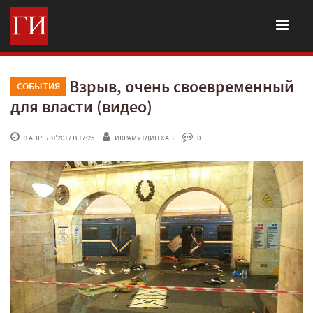
Взрыв, очень своевременный
СОБЫТИЯ
для власти (видео)
 3 АПРЕЛЯ'2017 В 17:25
ИКРАМУТДИН ХАН
 0