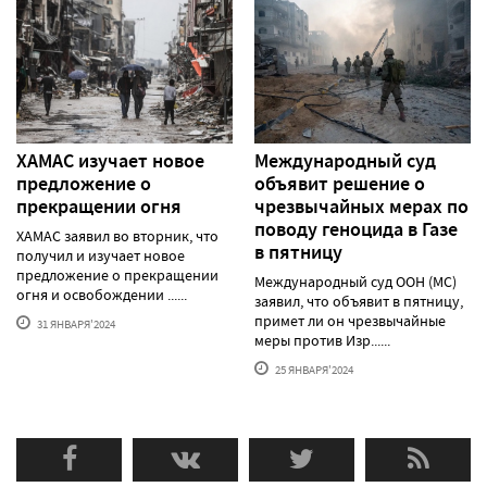
ХАМАС изучает новое
Международный суд
предложение о
объявит решение о
прекращении огня
чрезвычайных мерах по
поводу геноцида в Газе
ХАМАС заявил во вторник, что
в пятницу
получил и изучает новое
предложение о прекращении
Международный суд ООН (МС)
огня и освобождении ......
заявил, что объявит в пятницу,
примет ли он чрезвычайные
31 ЯНВАРЯ'2024
меры против Изр......
25 ЯНВАРЯ'2024