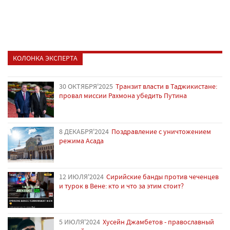
КОЛОНКА ЭКСПЕРТА
30 ОКТЯБРЯ'2025
Транзит власти в Таджикистане:
провал миссии Рахмона убедить Путина
8 ДЕКАБРЯ'2024
Поздравление с уничтожением
режима Асада
12 ИЮЛЯ'2024
Сирийские банды против чеченцев
и турок в Вене: кто и что за этим стоит?
5 ИЮЛЯ'2024
Хусейн Джамбетов - православный