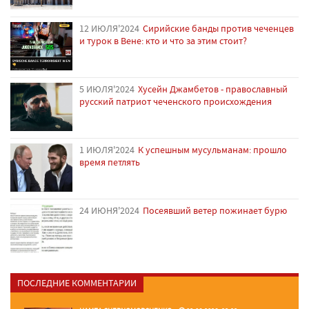
12 ИЮЛЯ'2024
Сирийские банды против чеченцев
и турок в Вене: кто и что за этим стоит?
5 ИЮЛЯ'2024
Хусейн Джамбетов - православный
русский патриот чеченского происхождения
1 ИЮЛЯ'2024
К успешным мусульманам: прошло
время петлять
24 ИЮНЯ'2024
Посеявший ветер пожинает бурю
ПОСЛЕДНИЕ КОММЕНТАРИИ