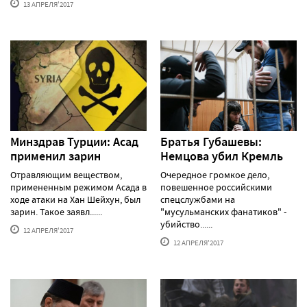
13 АПРЕЛЯ'2017
Минздрав Турции: Асад
Братья Губашевы:
применил зарин
Немцова убил Кремль
Отравляющим веществом,
Очередное громкое дело,
примененным режимом Асада в
повешенное российскими
ходе атаки на Хан Шейхун, был
спецслужбами на
зарин. Такое заявл......
"мусульманских фанатиков" -
убийство......
12 АПРЕЛЯ'2017
12 АПРЕЛЯ'2017