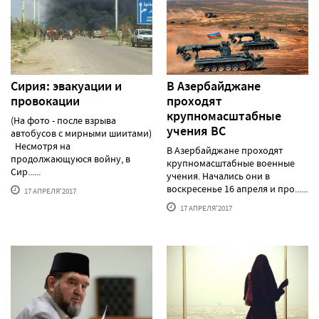
Сирия: эвакуации и
В Азербайджане
провокации
проходят
крупномасштабные
(На фото - после взрыва
учения ВС
автобусов с мирными шиитами)
Несмотря на
В Азербайджане проходят
продолжающуюся войну, в
крупномасштабные военные
Сир......
учения. Начались они в
воскресенье 16 апреля и про......
17 АПРЕЛЯ'2017
17 АПРЕЛЯ'2017