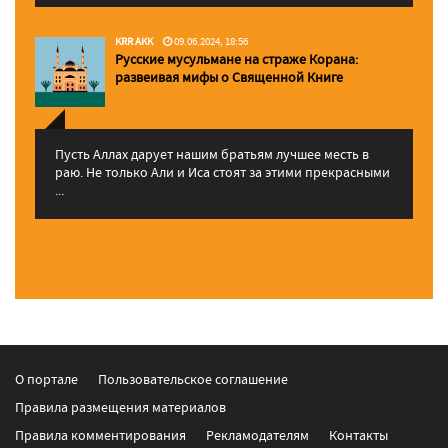
KRR AKK
09.06.2024, 18:56
Русские мусульмане на страже Корана:
pазвеивая мифы о Священной Книге
Пусть Аллах дарует нашим братьям лучшее месть в
раю. Не только Али и Иса стоят за этими прекрасными
...
О портале
Пользовательское соглашение
Правила размещения материалов
Правила комментирования
Рекламодателям
Контакты