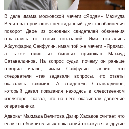
В деле имама московской мечети «Ярдям» Махмуда
Велитова произошел неожиданный для гособвинения
поворот. Двое из основных свидетелей обвинения
отказались от своих показаний. Ими оказались
Абдулфарид Сайфулин, имам той же мечети «Ярдям»,
а также один из бывших прихожан Махмуд
Сатавалдинов. На вопрос судьи, почему он раньше
говорил иначе, имам Сайфулин заявил, что
следователи «так задавали вопросы, что ответы
оказались такими». А свидетель Сатавалдинов,
который давал показания находясь в следственном
изоляторе, сказал, что на него оказывали давление
оперативники.
Адвокат Махмада Велитова Дагир Хасавов считает, что
если от обвинительных показаний откажутся и другие