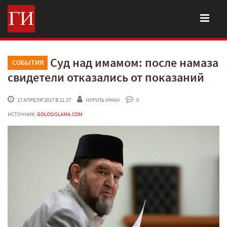
Суд над имамом: после намаза
СОБЫТИЯ
свидетели отказались от показаний
 17 АПРЕЛЯ'2017 В 11:27
НУРУЛЬ ИМАН
 0
ИСТОЧНИК:
GOLOSISLAMA.COM