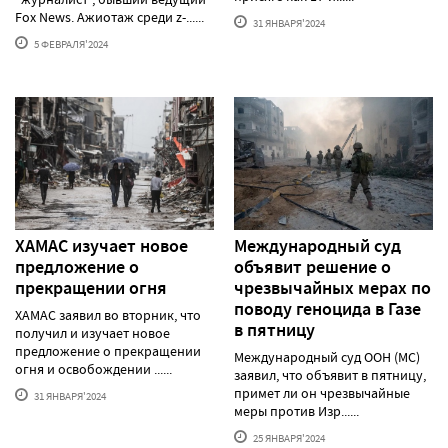
Fox News. Ажиотаж среди z-......
31 ЯНВАРЯ'2024
5 ФЕВРАЛЯ'2024
ХАМАС изучает новое
Международный суд
предложение о
объявит решение о
прекращении огня
чрезвычайных мерах по
поводу геноцида в Газе
ХАМАС заявил во вторник, что
в пятницу
получил и изучает новое
предложение о прекращении
Международный суд ООН (МС)
огня и освобождении ......
заявил, что объявит в пятницу,
примет ли он чрезвычайные
31 ЯНВАРЯ'2024
меры против Изр......
25 ЯНВАРЯ'2024