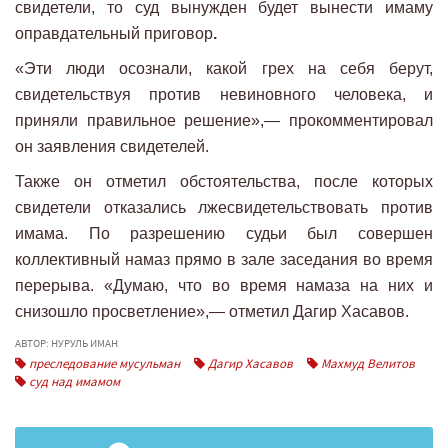
свидетели, то суд вынужден будет вынести имаму
оправдательный приговор
.
«Эти люди осознали, какой грех на себя берут,
свидетельствуя против невиновного человека, и
приняли правильное решение»,— прокомментировал
он заявления свидетелей.
Также он отметил обстоятельства, после которых
свидетели отказались лжесвидетельствовать против
имама. По разрешению судьи был совершен
коллективный намаз прямо в зале заседания во время
перерыва. «Думаю, что во время намаза на них и
снизошло просветление»,— отметил Дагир Хасавов.
АВТОР: НУРУЛЬ ИМАН
преследование мусульман
Дагир Хасавов
Махмуд Велитов
суд над имамом