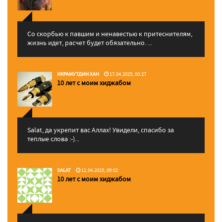
Со скорбью к павшим и ненавестью к притеснителям,
жизнь идет, расчет будет обязательно. ...
ИКРАМУТДИН ХАН
17.04.2025, 00:27
10 лет с моим хиджабом
Salat, да укрепит вас Аллаx! Увидели, спасибо за
теплые слова :-)...
SALAT
11.04.2025, 09:02
10 лет с моим хиджабом