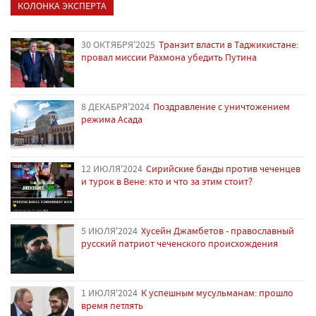
КОЛОНКА ЭКСПЕРТА
30 ОКТЯБРЯ'2025
Транзит власти в Таджикистане:
провал миссии Рахмона убедить Путина
8 ДЕКАБРЯ'2024
Поздравление с уничтожением
режима Асада
12 ИЮЛЯ'2024
Сирийские банды против чеченцев
и турок в Вене: кто и что за этим стоит?
5 ИЮЛЯ'2024
Хусейн Джамбетов - православный
русский патриот чеченского происхождения
1 ИЮЛЯ'2024
К успешным мусульманам: прошло
время петлять