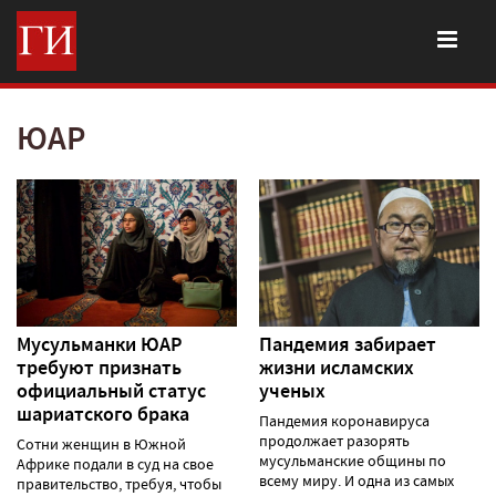
ЮАР
Мусульманки ЮАР
Пандемия забирает
требуют признать
жизни исламских
официальный статус
ученых
шариатского брака
Пандемия коронавируса
продолжает разорять
Сотни женщин в Южной
мусульманские общины по
Африке подали в суд на свое
всему миру. И одна из самых
правительство, требуя, чтобы