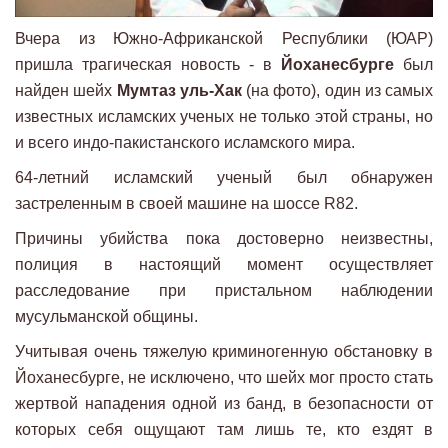
Вчера из Южно-Африканской Республики (ЮАР)
пришла трагическая новость - в
Йоханесбурге
был
найден шейх
Мумтаз уль-Хак
(на фото), один из самых
известных исламских ученых не только этой страны, но
и всего индо-пакистанского исламского мира.
64-летний исламский ученый был обнаружен
застреленным в своей машине на шоссе R82.
Причины убийства пока достоверно неизвестны,
полиция в настоящий момент осуществляет
расследование при пристальном наблюдении
мусульманской общины.
Учитывая очень тяжелую криминогенную обстановку в
Йоханесбурге, не исключено, что шейх мог просто стать
жертвой нападения одной из банд, в безопасности от
которых себя ощущают там лишь те, кто ездят в