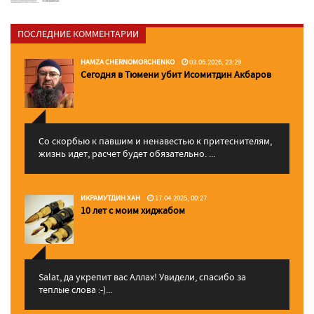
ПОСЛЕДНИЕ КОММЕНТАРИИ
HAMZA CHERNOMORCHENKO
03.06.2026, 23:29
Сегодня в Тюмени убит Исомитдин Акбаров
Со скорбью к павшим и ненавестью к притеснителям,
жизнь идет, расчет будет обязательно. ...
ИКРАМУТДИН ХАН
17.04.2025, 00:27
10 лет с моим хиджабом
Salat, да укрепит вас Аллаx! Увидели, спасибо за
теплые слова :-)...