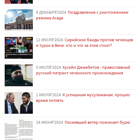
8 ДЕКАБРЯ'2024
Поздравление с уничтожением
режима Асада
12 ИЮЛЯ'2024
Сирийские банды против чеченцев
и турок в Вене: кто и что за этим стоит?
5 ИЮЛЯ'2024
Хусейн Джамбетов - православный
русский патриот чеченского происхождения
1 ИЮЛЯ'2024
К успешным мусульманам: прошло
время петлять
24 ИЮНЯ'2024
Посеявший ветер пожинает бурю