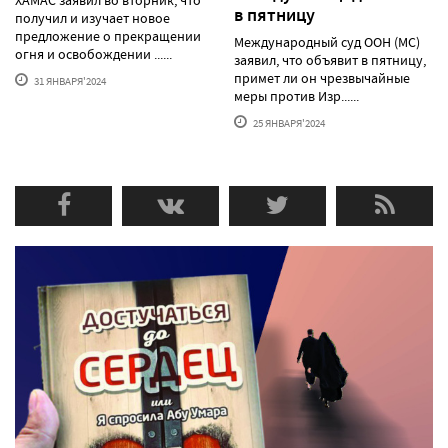
в пятницу
получил и изучает новое
предложение о прекращении
Международный суд ООН (МС)
огня и освобождении ......
заявил, что объявит в пятницу,
примет ли он чрезвычайные
31 ЯНВАРЯ'2024
меры против Изр......
25 ЯНВАРЯ'2024