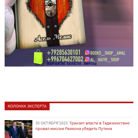
КОЛОНКА ЭКСПЕРТА
30 ОКТЯБРЯ'2025
Транзит власти в Таджикистане:
провал миссии Рахмона убедить Путина