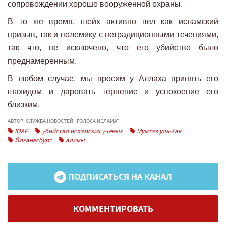
сопровождении хорошо вооруженной охраны.
В то же время, шейх активно вел как исламский
призыв, так и полемику с нетрадиционными течениями,
так что, не исключено, что его убийство было
преднамеренным.
В любом случае, мы просим у Аллаха принять его
шахидом и даровать терпение и успокоение его
близким.
АВТОР: СЛУЖБА НОВОСТЕЙ "ГОЛОСА ИСЛАМА"
ЮАР
убийство исламских ученых
Мумтаз уль-Хак
Йоханесбург
алимы
ПОДПИСАТЬСЯ НА КАНАЛ
КОММЕНТИРОВАТЬ