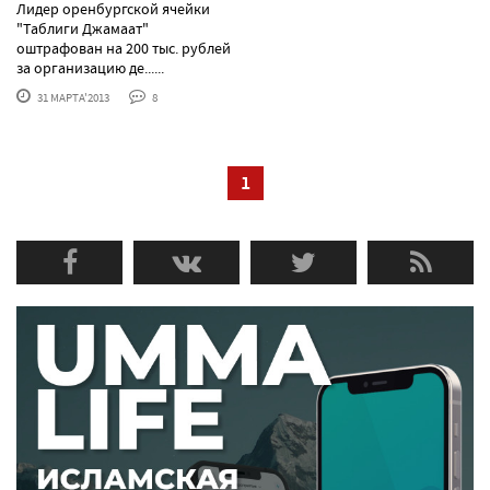
Лидер оренбургской ячейки
"Таблиги Джамаат"
оштрафован на 200 тыс. рублей
за организацию де......
31 МАРТА'2013
8
1