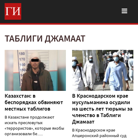
ТАБЛИГИ ДЖАМААТ
Казахстан: в
В Краснодарском крае
беспорядках обвиняют
мусульманина осудили
местных таблигов
на шесть лет тюрьмы за
членство в Таблиги
В Казахстане продолжают
Джамаат
искать пресловутых
«террористов», которые якобы
В Краснодарском крае
организовали бе......
Апшеронский районный суд