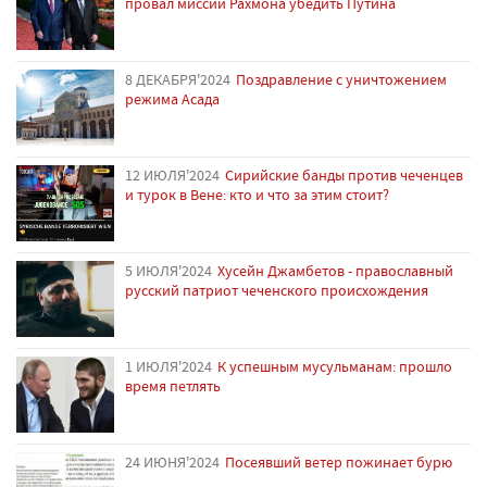
провал миссии Рахмона убедить Путина
8 ДЕКАБРЯ'2024
Поздравление с уничтожением
режима Асада
12 ИЮЛЯ'2024
Сирийские банды против чеченцев
и турок в Вене: кто и что за этим стоит?
5 ИЮЛЯ'2024
Хусейн Джамбетов - православный
русский патриот чеченского происхождения
1 ИЮЛЯ'2024
К успешным мусульманам: прошло
время петлять
24 ИЮНЯ'2024
Посеявший ветер пожинает бурю