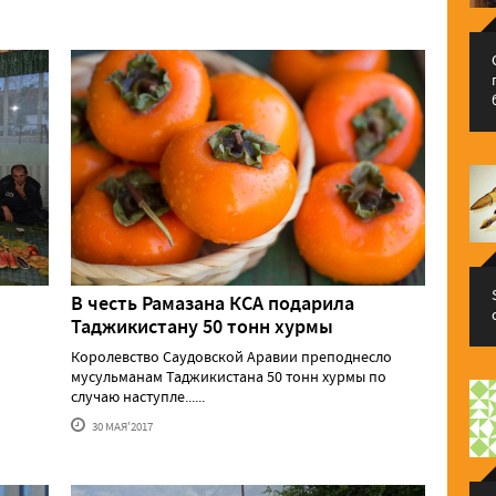
В честь Рамазана КСА подарила
Таджикистану 50 тонн хурмы
Королевство Саудовской Аравии преподнесло
мусульманам Таджикистана 50 тонн хурмы по
случаю наступле......
30 МАЯ'2017