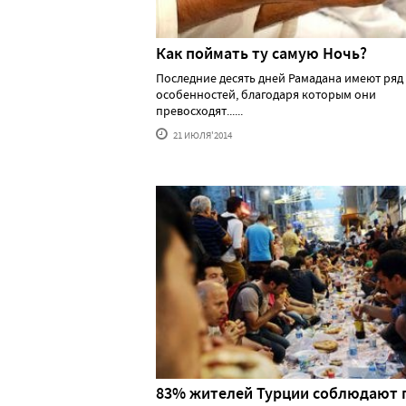
Как поймать ту самую Ночь?
Последние десять дней Рамадана имеют ряд
особенностей, благодаря которым они
превосходят......
21 ИЮЛЯ'2014
83% жителей Турции соблюдают 