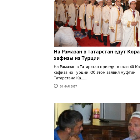
На Рамазан в Татарстан едут Кора
хафизы из Турции
На Рамазан в Татарстан приедут около 40 К
хафиза из Турции. Об этом заявил муфтий
Татарстана Ка......
26 МАЯ'2017