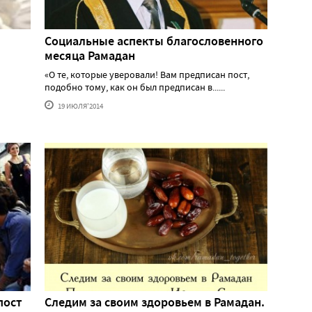
Социальные аспекты благословенного
месяца Рамадан
«О те, которые уверовали! Вам предписан пост,
подобно тому, как он был предписан в......
19 ИЮЛЯ'2014
пост
Следим за своим здоровьем в Рамадан.