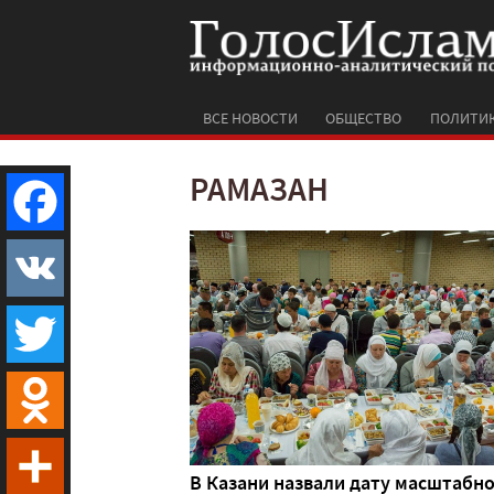
ВСЕ НОВОСТИ
ОБЩЕСТВО
ПОЛИТИ
РАМАЗАН
Facebook
VK
Twitter
Odnoklassniki
В Казани назвали дату масштабн