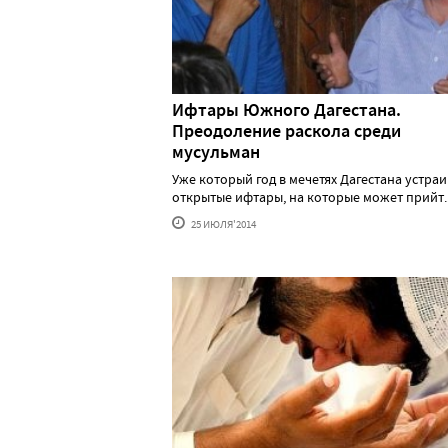
Ифтары Южного Дагестана.
Преодоление раскола среди
мусульман
Уже который год в мечетях Дагестана устра
открытые ифтары, на которые может прийт...
25 ИЮЛЯ'2014