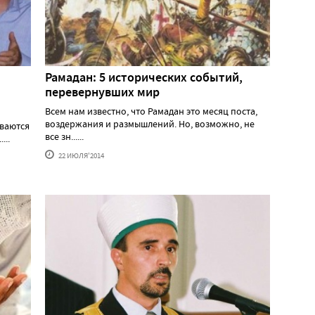
Рамадан: 5 исторических событий,
перевернувших мир
Всем нам известно, что Рамадан это месяц поста,
воздержания и размышлений. Но, возможно, не
иваются
все зн......
...
22 ИЮЛЯ'2014