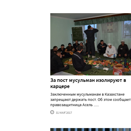
За пост мусульман изолируют в
карцере
Заключенным мусульманам в Казахстане
запрещают держать пост. Об этом сообщает
правозащитница Асель ......
31 МАЯ'2017