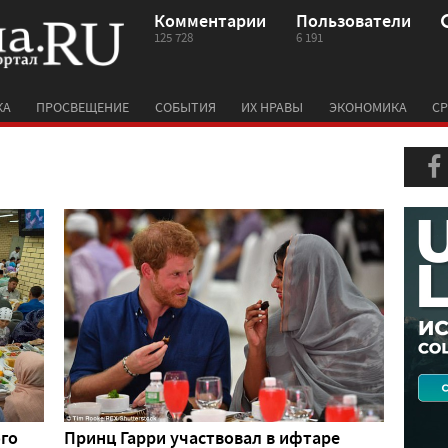
Комментарии
Пользователи
125 728
6 191
КА
ПРОСВЕЩЕНИЕ
СОБЫТИЯ
ИХ НРАВЫ
ЭКОНОМИКА
СР
ого
Принц Гарри участвовал в ифтаре