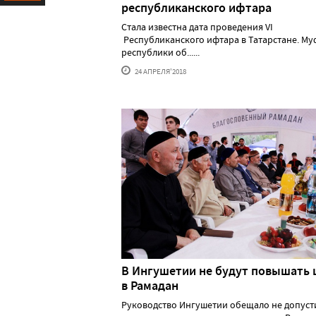
республиканского ифтара
Ресурс
Стала известна дата проведения VI
Республиканского ифтара в Татарстане. Му
республики об......
24 АПРЕЛЯ'2018
В Ингушетии не будут повышать
в Рамадан
Руководство Ингушетии обещало не допуст