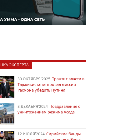
НКА ЭКСПЕРТА
30 ОКТЯБРЯ'2025
Транзит власти в
Таджикистане: провал миссии
Рахмона убедить Путина
8 ДЕКАБРЯ'2024
Поздравление с
уничтожением режима Асада
12 ИЮЛЯ'2024
Сирийские банды
против чеченцев и турок в Вене: