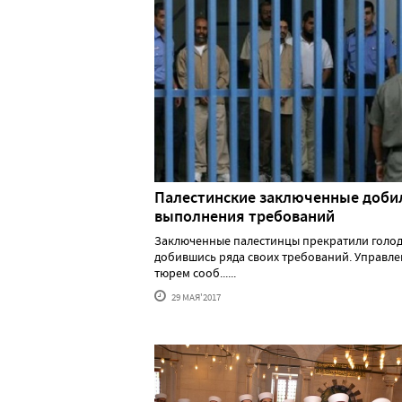
Палестинские заключенные доби
выполнения требований
Заключенные палестинцы прекратили голод
добившись ряда своих требований. Управл
тюрем сооб......
29 МАЯ'2017