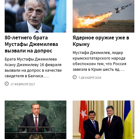
80-летнего брата
Ядерное оружие уже в
Мустафы Джемилева
Крыму
вызвали на допрос
Мустафа Джемилев, лидер
крымскотатарского народа
Брата Мустафы Джемилева
обеспокоен тем, что Россия
Асану Джемилеву 16 февраля
завезла в Крым шесть яд......
вызвали на допрос в качестве
свидетеля в Бахчиса......
7 ДЕКАБРЯ'2016
17 ФЕВРАЛЯ'2017