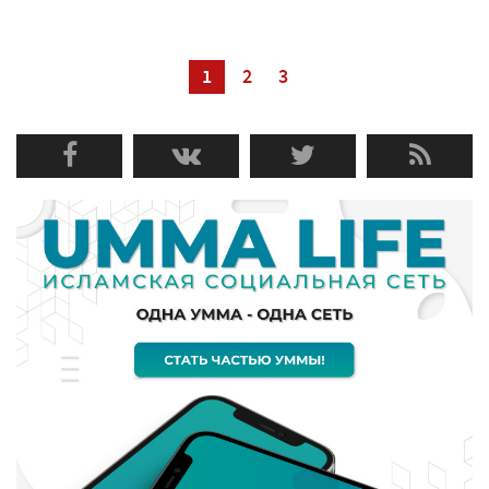
1
2
3