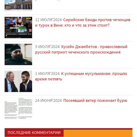
12 ИЮЛЯ'2024
Сирийские банды против чеченцев
и турок в Вене: кто и что за этим стоит?
5 ИЮЛЯ'2024
Хусейн Джамбетов - православный
русский патриот чеченского происхождения
1 ИЮЛЯ'2024
К успешным мусульманам: прошло
время петлять
24 ИЮНЯ'2024
Посеявший ветер пожинает бурю
ПОСЛЕДНИЕ КОММЕНТАРИИ