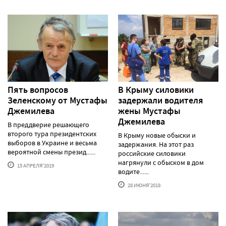
Пять вопросов
В Крыму силовики
Зеленскому от Мустафы
задержали водителя
Джемилева
жены Мустафы
Джемилева
В преддверие решающего
второго тура президентских
В Крыму новые обыски и
выборов в Украине и весьма
задержания. На этот раз
вероятной смены презид......
российские силовики
нагрянули с обыском в дом
15 АПРЕЛЯ'2019
водите......
28 ИЮНЯ'2018