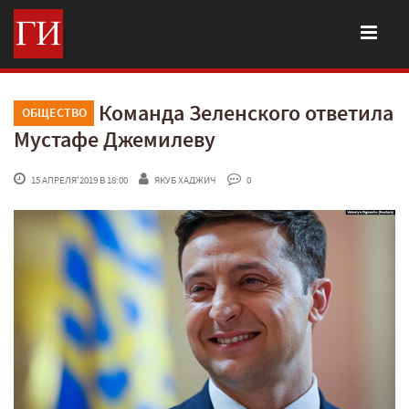
Команда Зеленского ответила
ОБЩЕСТВО
Мустафе Джемилеву
 15 АПРЕЛЯ'2019 В 18:00
ЯКУБ ХАДЖИЧ
 0