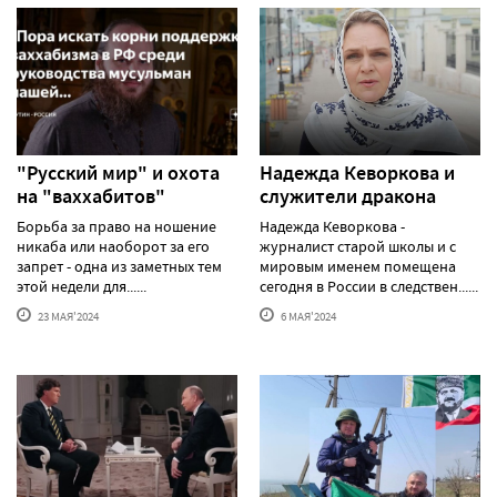
"Русский мир" и охота
Надежда Кеворкова и
на "ваххабитов"
служители дракона
Борьба за право на ношение
Надежда Кеворкова -
никаба или наоборот за его
журналист старой школы и с
запрет - одна из заметных тем
мировым именем помещена
этой недели для......
сегодня в России в следствен......
23 МАЯ'2024
6 МАЯ'2024