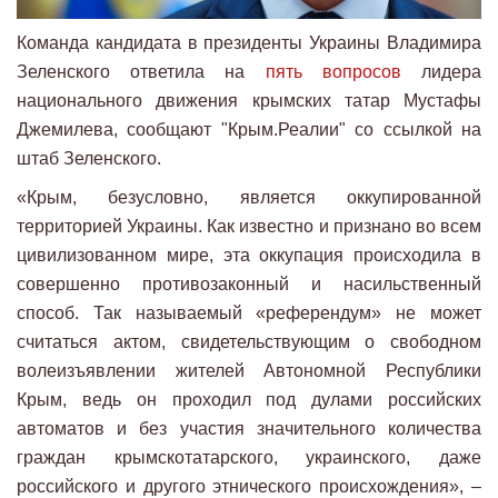
Команда кандидата в президенты Украины Владимира
Зеленского ответила на
пять вопросов
лидера
национального движения крымских татар Мустафы
Джемилева, сообщают "Крым.Реалии" со ссылкой на
штаб Зеленского.
«Крым, безусловно, является оккупированной
территорией Украины. Как известно и признано во всем
цивилизованном мире, эта оккупация происходила в
совершенно противозаконный и насильственный
способ. Так называемый «референдум» не может
считаться актом, свидетельствующим о свободном
волеизъявлении жителей Автономной Республики
Крым, ведь он проходил под дулами российских
автоматов и без участия значительного количества
граждан крымскотатарского, украинского, даже
российского и другого этнического происхождения», –