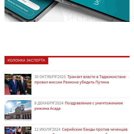
КОЛОНКА ЭКСПЕРТА
30 ОКТЯБРЯ'2025
Транзит власти в Таджикистане:
провал миссии Рахмона убедить Путина
8 ДЕКАБРЯ'2024
Поздравление с уничтожением
режима Асада
12 ИЮЛЯ'2024
Сирийские банды против чеченцев