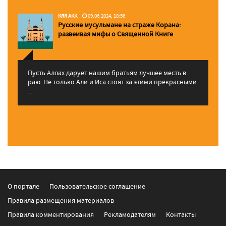
KRR AKK
09.06.2024, 18:56
Русские мусульмане на страже Корана:
pазвеивая мифы о Священной Книге
Пусть Аллах дарует нашим братьям лучшее месть в
раю. Не только Али и Иса стоят за этими прекрасными
...
О портале
Пользовательское соглашение
Правила размещения материалов
Правила комментирования
Рекламодателям
Контакты