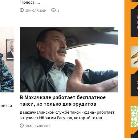
"Голоса......
25 ИЮЛЯ'2019
2
В Махачкале работает бесплатное
такси, но только для эрудитов
аписки
В махачкалинской службе такси «Удача» работает
энтузиаст Ибрагим Расулов, который готов......
28 ФЕВРАЛЯ'2017