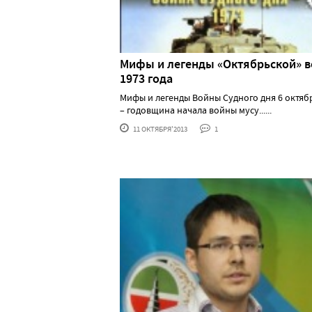
Мифы и легенды «Октябрьской» 
1973 года
Мифы и легенды Войны Судного дня 6 октяб
– годовщина начала войны мусу......
11 ОКТЯБРЯ'2013
1