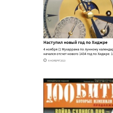
Наступил новый год по Хиджре
4 ноября (1 Мухаррама по лунному календа
начался отсчет нового 1434 год по Хиджре. 14..
6 НОЯБРЯ'2013