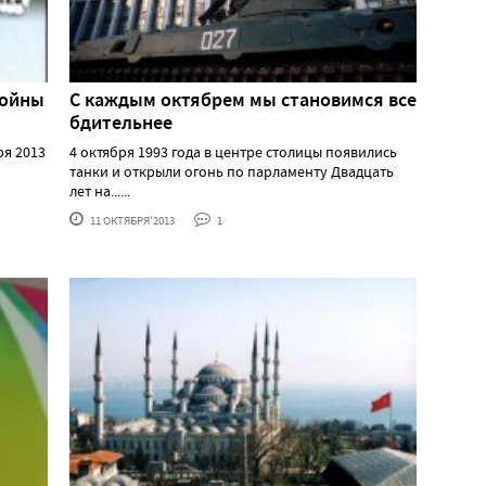
войны
С каждым октябрем мы становимся все
бдительнее
ря 2013
4 октября 1993 года в центре столицы появились
танки и открыли огонь по парламенту Двадцать
лет на......
11 ОКТЯБРЯ'2013
1