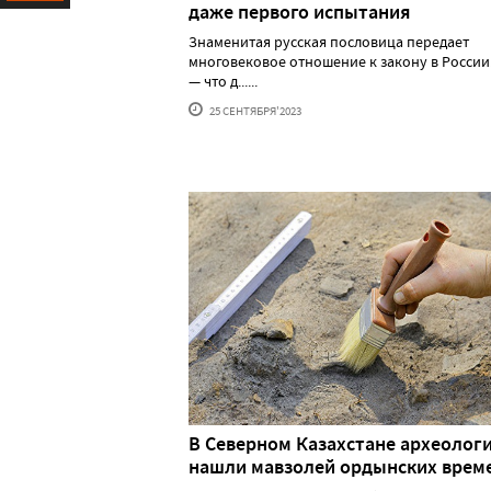
даже первого испытания
Ресурс
Знаменитая русская пословица передает
многовековое отношение к закону в России
— что д......
25 СЕНТЯБРЯ'2023
В Северном Казахстане археолог
нашли мавзолей ордынских врем