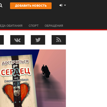
ДОБАВИТЬ НОВОСТЬ
ЕДА ОБИТАНИЯ
СПОРТ
ОБРАЩЕНИЯ