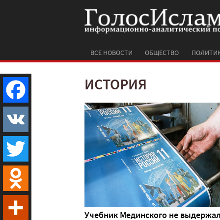
ВСЕ НОВОСТИ
ОБЩЕСТВО
ПОЛИТИ
ИСТОРИЯ
Facebook
VK
Twitter
Odnoklassniki
Учебник Мединского не выдержа