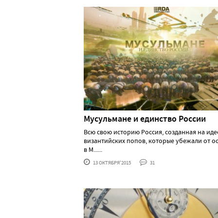
Мусульмане и единство России
Всю свою историю Россия, созданная на ид
византийских попов, которые убежали от о
в М......
13 ОКТЯБРЯ'2015
31