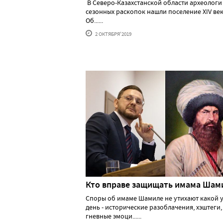
В Северо-Казахстанской области археологи 
сезонных раскопок нашли поселение XIV век
Об......
2 ОКТЯБРЯ'2019
Кто вправе защищать имама Шам
Споры об имаме Шамиле не утихают какой 
день - исторические разоблачения, хэштеги,
гневные эмоци......