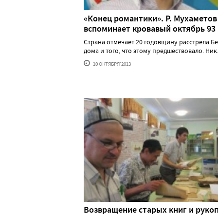
«Конец романтики». Р. Мухаметов
вспоминает кровавый октябрь 93 
Страна отмечает 20 годовщину расстрела Б
дома и того, что этому предшествовало. Ник...
10 ОКТЯБРЯ'2013
Возвращение старых книг и руко