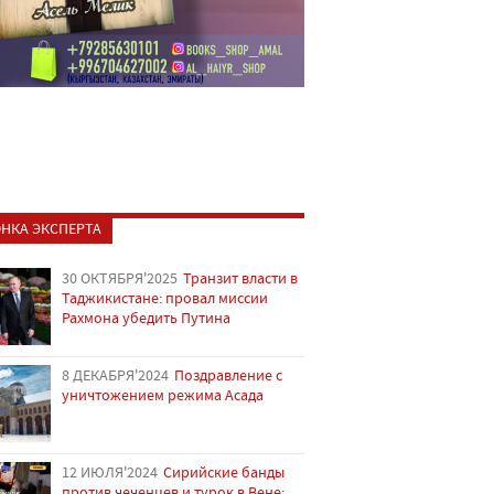
НКА ЭКСПЕРТА
30 ОКТЯБРЯ'2025
Транзит власти в
Таджикистане: провал миссии
Рахмона убедить Путина
8 ДЕКАБРЯ'2024
Поздравление с
уничтожением режима Асада
12 ИЮЛЯ'2024
Сирийские банды
против чеченцев и турок в Вене: