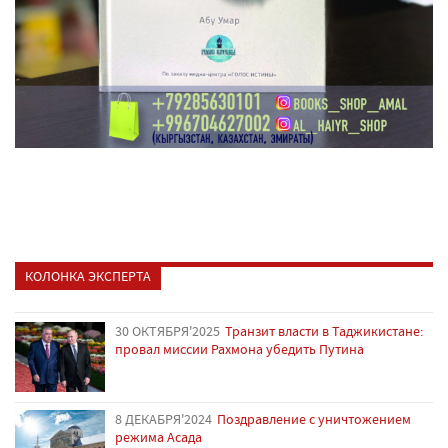
КОЛОНКА ЭКСПЕРТА
30 ОКТЯБРЯ'2025
Транзит власти в Таджикистане:
провал миссии Рахмона убедить Путина
8 ДЕКАБРЯ'2024
Поздравление с уничтожением
режима Асада