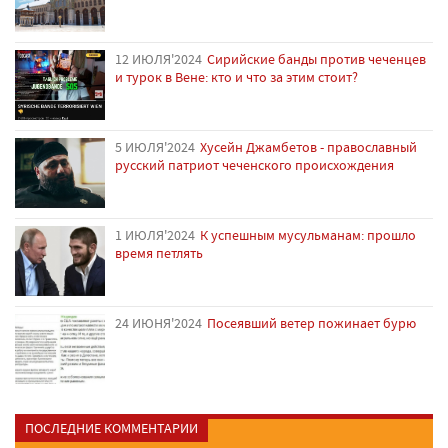
12 ИЮЛЯ'2024
Сирийские банды против чеченцев
и турок в Вене: кто и что за этим стоит?
5 ИЮЛЯ'2024
Хусейн Джамбетов - православный
русский патриот чеченского происхождения
1 ИЮЛЯ'2024
К успешным мусульманам: прошло
время петлять
24 ИЮНЯ'2024
Посеявший ветер пожинает бурю
ПОСЛЕДНИЕ КОММЕНТАРИИ