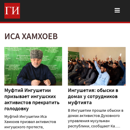
ИСА ХАМХОЕВ
Муфтий Ингушетии
Ингушетия: обыски в
призывает ингушских
домах у сотрудников
активистов прекратить
муфтията
голодовку
В Ингушетии прошли обыски в
домах активистов Духовного
Муфтий Ингушетии Иса
управления мусульман
Хамхоев призвал активистов
республики, сообщают Ка......
ингушского протеста,