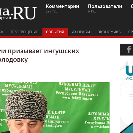
Комментарии
Пользователи
125 728
6 191
КА
ПРОСВЕЩЕНИЕ
СОБЫТИЯ
ИХ НРАВЫ
ЭКОНОМИКА
СР
и призывает ингушских
олодовку