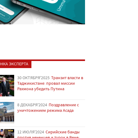
НКА ЭКСПЕРТА
30 ОКТЯБРЯ'2025
Транзит власти в
Таджикистане: провал миссии
Рахмона убедить Путина
8 ДЕКАБРЯ'2024
Поздравление с
уничтожением режима Асада
12 ИЮЛЯ'2024
Сирийские банды
против чеченцев и турок в Вене: