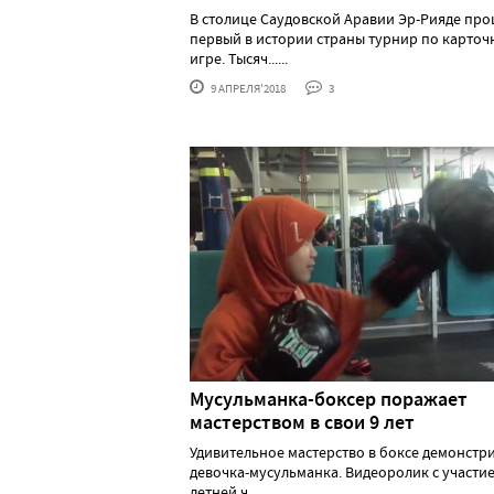
В столице Саудовской Аравии Эр-Рияде пр
первый в истории страны турнир по карточ
игре. Тысяч......
9 АПРЕЛЯ'2018
3
Мусульманка-боксер поражает
мастерством в свои 9 лет
Удивительное мастерство в боксе демонстр
девочка-мусульманка. Видеоролик с участие
летней ч......