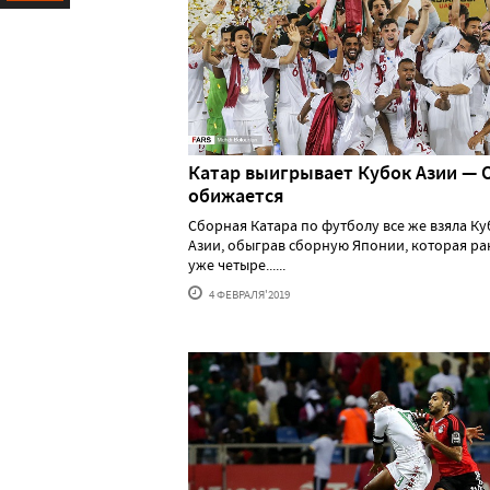
Ресурс
Катар выигрывает Кубок Азии — 
обижается
Сборная Катара по футболу все же взяла Ку
Азии, обыграв сборную Японии, которая ра
уже четыре......
4 ФЕВРАЛЯ'2019