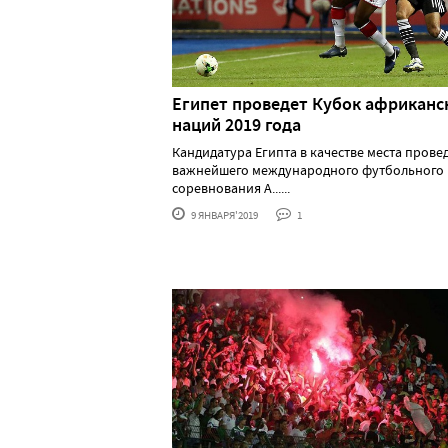
Египет проведет Кубок африканс
наций 2019 года
Кандидатура Египта в качестве места прове
важнейшего международного футбольного
соревнования А......
9 ЯНВАРЯ'2019
1