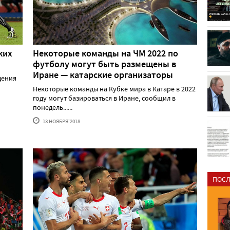
ких
Некоторые команды на ЧМ 2022 по
футболу могут быть размещены в
Иране — катарские организаторы
дения
Некоторые команды на Кубке мира в Катаре в 2022
году могут базироваться в Иране, сообщил в
понедель......
13 НОЯБРЯ'2018
ПОСЛ