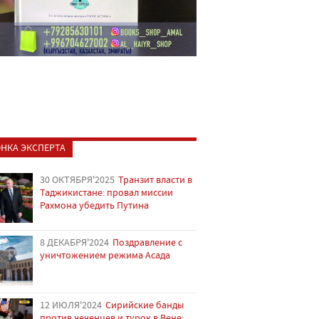
НКА ЭКСПЕРТА
30 ОКТЯБРЯ'2025
Транзит власти в
Таджикистане: провал миссии
Рахмона убедить Путина
8 ДЕКАБРЯ'2024
Поздравление с
уничтожением режима Асада
12 ИЮЛЯ'2024
Сирийские банды
против чеченцев и турок в Вене: