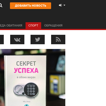
ДОБАВИТЬ НОВОСТЬ
ЕДА ОБИТАНИЯ
СПОРТ
ОБРАЩЕНИЯ