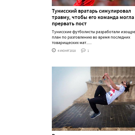
Тунисский вратарь симулировал
травму, чтобы его команда могла
прервать пост
Тунисские футболисты разработали изощр
план по разговлению во время последних
товарищеских мат......
4 ИЮНЯ'2018
1