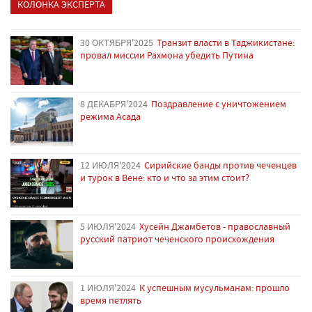
КОЛОНКА ЭКСПЕРТА
30 ОКТЯБРЯ'2025
Транзит власти в Таджикистане:
провал миссии Рахмона убедить Путина
8 ДЕКАБРЯ'2024
Поздравление с уничтожением
режима Асада
12 ИЮЛЯ'2024
Сирийские банды против чеченцев
и турок в Вене: кто и что за этим стоит?
5 ИЮЛЯ'2024
Хусейн Джамбетов - православный
русский патриот чеченского происхождения
1 ИЮЛЯ'2024
К успешным мусульманам: прошло
время петлять