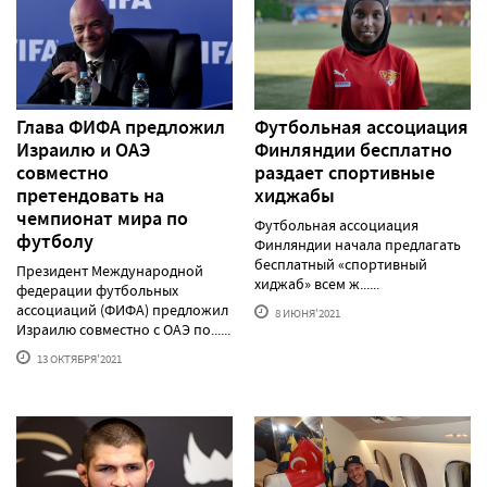
Глава ФИФА предложил
Футбольная ассоциация
Израилю и ОАЭ
Финляндии бесплатно
совместно
раздает спортивные
претендовать на
хиджабы
чемпионат мира по
Футбольная ассоциация
футболу
Финляндии начала предлагать
бесплатный «спортивный
Президент Международной
хиджаб» всем ж......
федерации футбольных
ассоциаций (ФИФА) предложил
8 ИЮНЯ'2021
Израилю совместно с ОАЭ по......
13 ОКТЯБРЯ'2021