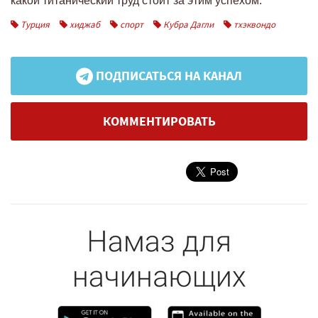
какой титанический труд стоит за этим успехом.
Турция
хиджаб
спорт
Кубра Дагли
тхэквондо
ПОДПИСАТЬСЯ НА КАНАЛ
КОММЕНТИРОВАТЬ