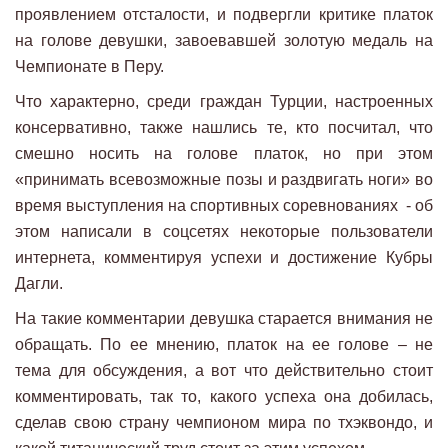
проявлением отсталости, и подвергли критике платок
на голове девушки, завоевавшей золотую медаль на
Чемпионате в Перу.
Что характерно, среди граждан Турции, настроенных
консервативно, также нашлись те, кто посчитал, что
смешно носить на голове платок, но при этом
«принимать всевозможные позы и раздвигать ноги» во
время выступления на спортивных соревнованиях - об
этом написали в соцсетях некоторые пользователи
интернета, комментируя успехи и достижение Кубры
Дагли.
На такие комментарии девушка старается внимания не
обращать. По ее мнению, платок на ее голове – не
тема для обсуждения, а вот что действительно стоит
комментировать, так то, какого успеха она добилась,
сделав свою страну чемпионом мира по тхэквондо, и