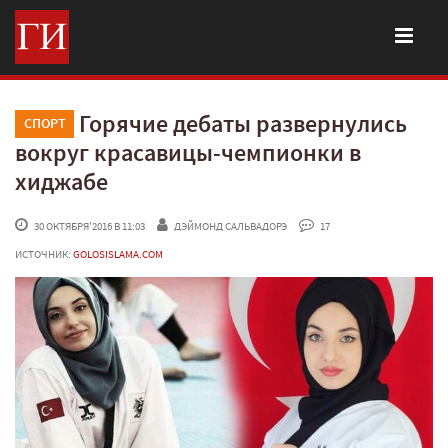
Горячие дебаты развернулись
СПОРТ
вокруг красавицы-чемпионки в
хиджабе
 30 ОКТЯБРЯ'2016 В 11:03
ДЭЙМОНД САЛЬВАДОРЭ
 17
ИСТОЧНИК:
GOLOSISLAMA.COM