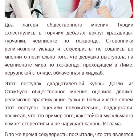
Два лагеря общественного мнения Турции
схлестнулись в горячих дебатах вокруг красавицы-
турчанки, чемпионке по тхэквондо. Сторонники
религиозного уклада и секуляристы не сошлись во
мнении относительно того, что девушка выступала на
чемпионате мира по тхэквондо, проходящем в Лиме,
перуанской столице, облаченная в хиджаб.
Этот поступок двадцатилетней Кубры Дагли из
Стамбула общественное мнение оценило двояко:
религиозно практикующие турки в большинстве своем
этот поступок оценили положительно, поддержали,
посчитав, что это пример того, как стойкая мусульманка
ломает стереотипы и не нарушает каноны Ислама.
В то же время секуляристы посчитали, что это является