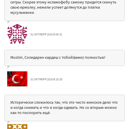
сетры. Скорее этому исламофобу самому придется скинуть
свою ермолку, нежели успеет дотянутся до платка
мусульманки.
31 ОКТЯБРЯ'2016 В 09:31
Muslim, Солидарен кардеш с тобой(вами) полностью!
31 ОКТЯБРЯ'2016 В 10:29
Исторически сложилось так, что это чисто женское дело что
и когда снимать и что и когда одевать. Но со вторым можно
как-то поспорить ещё.