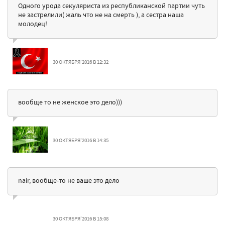
Одного урода секуляриста из республиканской партии чуть
не застрелили( жаль что не на смерть ), а сестра наша
молодец!
30 ОКТЯБРЯ'2016 В 12:32
вообще то не женское это дело)))
30 ОКТЯБРЯ'2016 В 14:35
nair, вообще-то не ваше это дело
30 ОКТЯБРЯ'2016 В 15:08