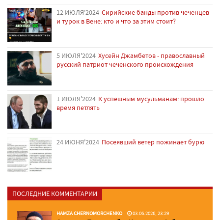
12 ИЮЛЯ'2024
Сирийские банды против чеченцев
и турок в Вене: кто и что за этим стоит?
5 ИЮЛЯ'2024
Хусейн Джамбетов - православный
русский патриот чеченского происхождения
1 ИЮЛЯ'2024
К успешным мусульманам: прошло
время петлять
24 ИЮНЯ'2024
Посеявший ветер пожинает бурю
ПОСЛЕДНИЕ КОММЕНТАРИИ
HAMZA CHERNOMORCHENKO
03.06.2026, 23:29