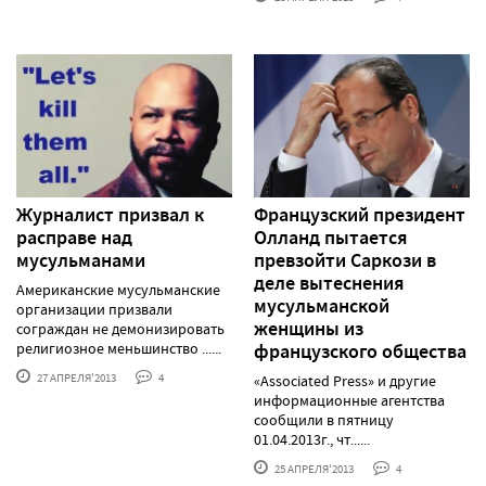
Журналист призвал к
Французский президент
расправе над
Олланд пытается
мусульманами
превзойти Саркози в
деле вытеснения
Американские мусульманские
мусульманской
организации призвали
женщины из
сограждан не демонизировать
религиозное меньшинство ......
французского общества
27 АПРЕЛЯ'2013
4
«Associated Press» и другие
информационные агентства
сообщили в пятницу
01.04.2013г., чт......
25 АПРЕЛЯ'2013
4