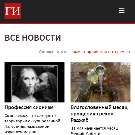
ВСЕ НОВОСТИ
Упорядочить по:
комментариям
за все время
Профессия сионизм
Благословенный месяц
прощения грехов
Сомневаюсь, что сегодня на
Раджаб
территории оккупированной
Палестины, называемой
11 мая начинается месяц
израилем можно с......
Раджаб. События,