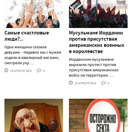
Самые счастливые
Мусульмане Иордании
люди?..
против присутствия
американских военных
Одна женщина сказала
в королевстве
девушке: - Недавно мы с мужем
ходили в ювелирный магазин,
Иорданские мусульмане
смотрели укр......
выразили протест против
присутствия американских
23 АПРЕЛЯ'2013
4
войск на территории ......
22 АПРЕЛЯ'2013
4