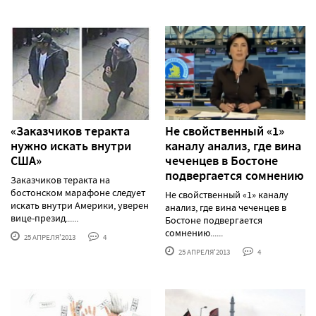
«Заказчиков теракта
Не свойственный «1»
нужно искать внутри
каналу анализ, где вина
США»
чеченцев в Бостоне
подвергается сомнению
Заказчиков теракта на
бостонском марафоне следует
Не свойственный «1» каналу
искать внутри Америки, уверен
анализ, где вина чеченцев в
вице-презид......
Бостоне подвергается
сомнению......
25 АПРЕЛЯ'2013
4
25 АПРЕЛЯ'2013
4