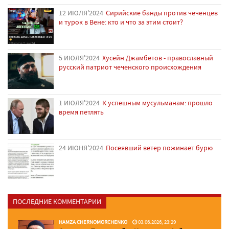
12 ИЮЛЯ'2024
Сирийские банды против чеченцев
и турок в Вене: кто и что за этим стоит?
5 ИЮЛЯ'2024
Хусейн Джамбетов - православный
русский патриот чеченского происхождения
1 ИЮЛЯ'2024
К успешным мусульманам: прошло
время петлять
24 ИЮНЯ'2024
Посеявший ветер пожинает бурю
ПОСЛЕДНИЕ КОММЕНТАРИИ
HAMZA CHERNOMORCHENKO
03.06.2026, 23:29