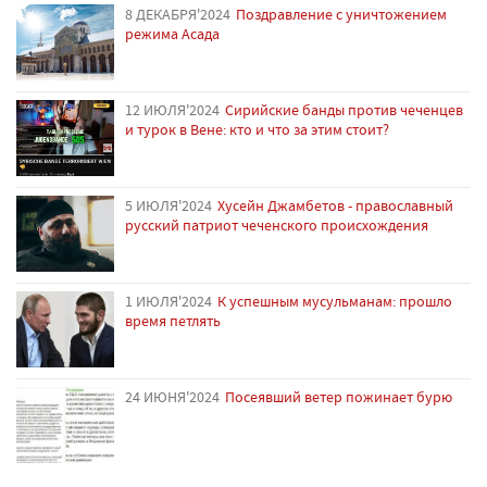
8 ДЕКАБРЯ'2024
Поздравление с уничтожением
режима Асада
12 ИЮЛЯ'2024
Сирийские банды против чеченцев
и турок в Вене: кто и что за этим стоит?
5 ИЮЛЯ'2024
Хусейн Джамбетов - православный
русский патриот чеченского происхождения
1 ИЮЛЯ'2024
К успешным мусульманам: прошло
время петлять
24 ИЮНЯ'2024
Посеявший ветер пожинает бурю