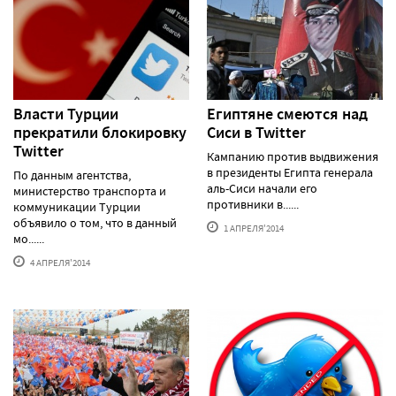
Власти Турции
Египтяне смеются над
прекратили блокировку
Сиси в Twitter
Twitter
Кампанию против выдвижения
в президенты Египта генерала
По данным агентства,
аль-Сиси начали его
министерство транспорта и
противники в......
коммуникации Турции
объявило о том, что в данный
1 АПРЕЛЯ'2014
мо......
4 АПРЕЛЯ'2014