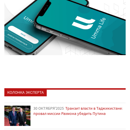
КОЛОНКА ЭКСПЕРТА
30 ОКТЯБРЯ'2025
Транзит власти в Таджикистане:
провал миссии Рахмона убедить Путина