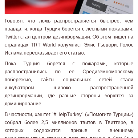
Говорят, что ложь распространяется быстрее, чем
правда, и, когда Турция борется с лесными пожарами,
Twitter стал центром дезинформации. Об этом пишет на
страницах TRT World колумнист Элис Гьевори. Голос
Ислама пересказывает его статью.
Пока Турция борется с пожарами, которые
распространились по ее Средиземноморскому
побережью, сайты социальных сетей стали
инкубатором широко распространенной
дезинформации, где разные стороны борются за
доминирование.
В частности, хэштег "#HelpTurkey" («Помогите Турции»)
собрал более 2,5 миллионов твитов в Твиттере, в
которых содержится призыв к внешнему