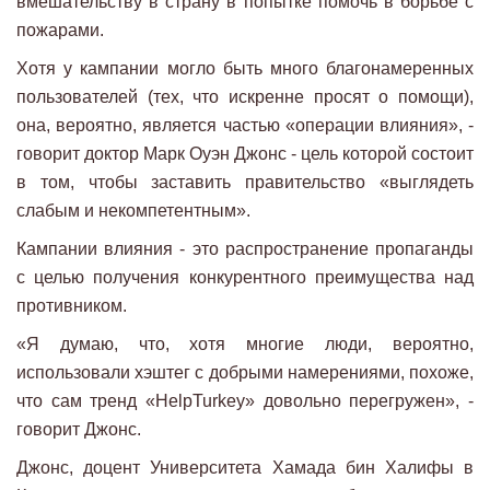
вмешательству в страну в попытке помочь в борьбе с
пожарами.
Хотя у кампании могло быть много благонамеренных
пользователей (тех, что искренне просят о помощи),
она, вероятно, является частью «операции влияния», -
говорит доктор Марк Оуэн Джонс - цель которой состоит
в том, чтобы заставить правительство «выглядеть
слабым и некомпетентным».
Кампании влияния - это распространение пропаганды
с целью получения конкурентного преимущества над
противником.
«Я думаю, что, хотя многие люди, вероятно,
использовали хэштег с добрыми намерениями, похоже,
что сам тренд «HelpTurkey» довольно перегружен», -
говорит Джонс.
Джонс, доцент Университета Хамада бин Халифы в