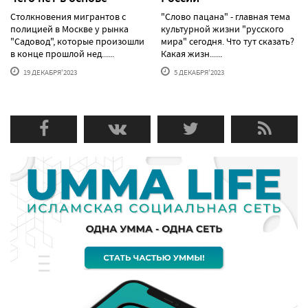
Столкновения мигрантов с
"Слово пацана" - главная тема
полицией в Москве у рынка
культурной жизни "русского
"Садовод", которые произошли
мира" сегодня. Что тут сказать?
в конце прошлой нед......
Какая жизн......
19 ДЕКАБРЯ'2023
5 ДЕКАБРЯ'2023