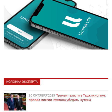
КОЛОНКА ЭКСПЕРТА
30 ОКТЯБРЯ'2025
Транзит власти в Таджикистане:
провал миссии Рахмона убедить Путина