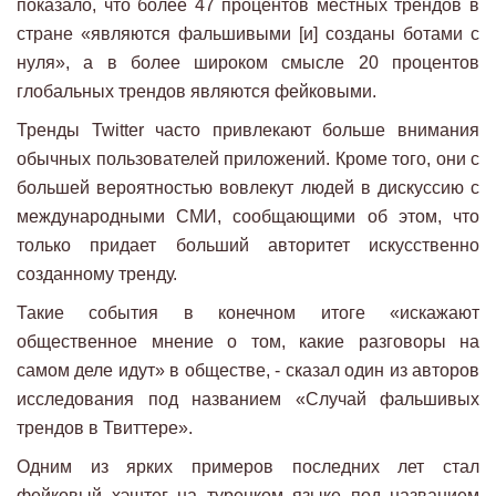
показало, что более 47 процентов местных трендов в
стране «являются фальшивыми [и] созданы ботами с
нуля», а в более широком смысле 20 процентов
глобальных трендов являются фейковыми.
Тренды Twitter часто привлекают больше внимания
обычных пользователей приложений. Кроме того, они с
большей вероятностью вовлекут людей в дискуссию с
международными СМИ, сообщающими об этом, что
только придает больший авторитет искусственно
созданному тренду.
Такие события в конечном итоге «искажают
общественное мнение о том, какие разговоры на
самом деле идут» в обществе, - сказал один из авторов
исследования под названием «Случай фальшивых
трендов в Твиттере».
Одним из ярких примеров последних лет стал
фейковый хэштег на турецком языке под названием