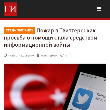
Пожар в Твиттере: как
СРЕДА ОБИТАНИЯ
просьба о помощи стала средством
информационной войны
 4 АВГУСТА'2021 В 15:00
ЯКУБ ХАДЖИЧ
 0