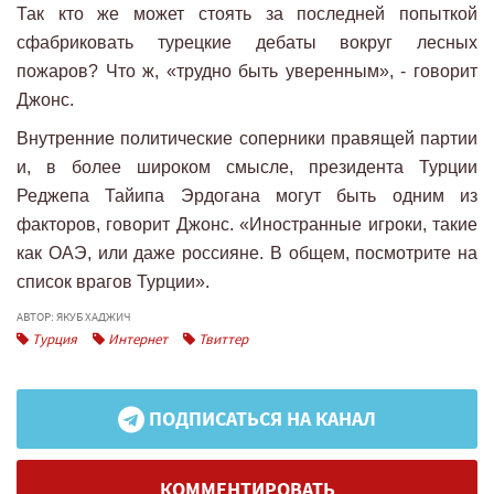
Так кто же может стоять за последней попыткой
сфабриковать турецкие дебаты вокруг лесных
пожаров? Что ж, «трудно быть уверенным», - говорит
Джонс.
Внутренние политические соперники правящей партии
и, в более широком смысле, президента Турции
Реджепа Тайипа Эрдогана могут быть одним из
факторов, говорит Джонс. «Иностранные игроки, такие
как ОАЭ, или даже россияне. В общем, посмотрите на
список врагов Турции».
АВТОР: ЯКУБ ХАДЖИЧ
Турция
Интернет
Твиттер
ПОДПИСАТЬСЯ НА КАНАЛ
КОММЕНТИРОВАТЬ