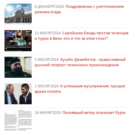
8 ДЕКАБРЯ'2024
Поздравление с уничтожением
режима Асада
12 ИЮЛЯ'2024
Сирийские банды против чеченцев
и турок в Вене: кто и что за этим стоит?
5 ИЮЛЯ'2024
Хусейн Джамбетов - православный
русский патриот чеченского происхождения
1 ИЮЛЯ'2024
К успешным мусульманам: прошло
время петлять
24 ИЮНЯ'2024
Посеявший ветер пожинает бурю