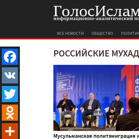
ВСЕ НОВОСТИ
ОБЩЕСТВО
ПОЛИТИ
РОССИЙСКИЕ МУХА
Facebook
VK
Twitter
Odnoklassniki
Мусульманская политэмиграция 