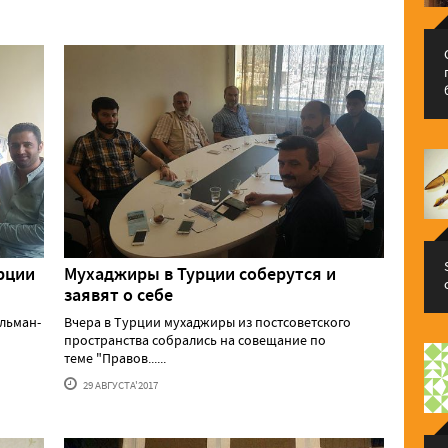
рции
Мухаджиры в Турции соберутся и
заявят о себе
льман-
Вчера в Турции мухаджиры из постсоветского
пространства собрались на совещание по
теме "Правов......
29 АВГУСТА'2017