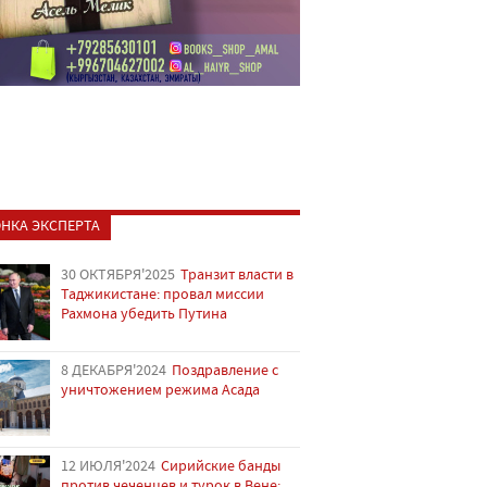
НКА ЭКСПЕРТА
30 ОКТЯБРЯ'2025
Транзит власти в
Таджикистане: провал миссии
Рахмона убедить Путина
8 ДЕКАБРЯ'2024
Поздравление с
уничтожением режима Асада
12 ИЮЛЯ'2024
Сирийские банды
против чеченцев и турок в Вене: