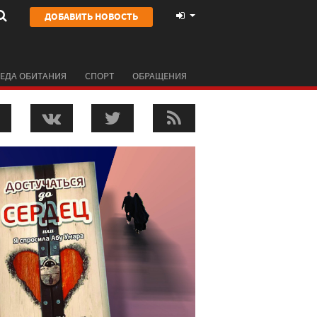
ДОБАВИТЬ НОВОСТЬ
ЕДА ОБИТАНИЯ
СПОРТ
ОБРАЩЕНИЯ