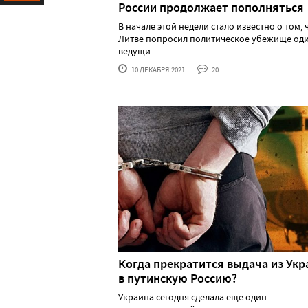
России продолжает пополняться
Ресурс
В начале этой недели стало известно о том, 
Литве попросил политическое убежище оди
ведущи......
10 ДЕКАБРЯ'2021
20
Когда прекратится выдача из Ук
в путинскую Россию?
Украина сегодня сделала еще один