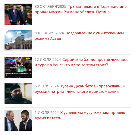
30 ОКТЯБРЯ'2025
Транзит власти в Таджикистане:
провал миссии Рахмона убедить Путина
8 ДЕКАБРЯ'2024
Поздравление с уничтожением
режима Асада
12 ИЮЛЯ'2024
Сирийские банды против чеченцев
и турок в Вене: кто и что за этим стоит?
5 ИЮЛЯ'2024
Хусейн Джамбетов - православный
русский патриот чеченского происхождения
1 ИЮЛЯ'2024
К успешным мусульманам: прошло
время петлять