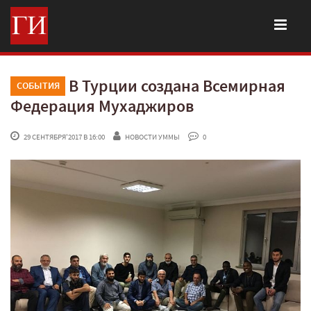
В Турции создана Всемирная
СОБЫТИЯ
Федерация Мухаджиров
 29 СЕНТЯБРЯ'2017 В 16:00
НОВОСТИ УММЫ
 0