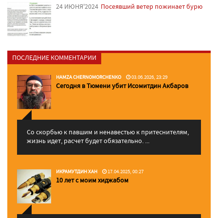
24 ИЮНЯ'2024
Посеявший ветер пожинает бурю
ПОСЛЕДНИЕ КОММЕНТАРИИ
HAMZA CHERNOMORCHENKO
03.06.2026, 23:29
Сегодня в Тюмени убит Исомитдин Акбаров
Со скорбью к павшим и ненавестью к притеснителям,
жизнь идет, расчет будет обязательно. ...
ИКРАМУТДИН ХАН
17.04.2025, 00:27
10 лет с моим хиджабом