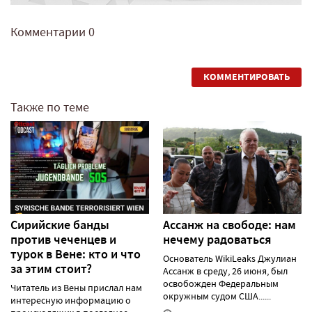
Комментарии
0
КОММЕНТИРОВАТЬ
Также по теме
Сирийские банды
Ассанж на свободе: нам
против чеченцев и
нечему радоваться
турок в Вене: кто и что
Основатель WikiLeaks Джулиан
за этим стоит?
Ассанж в среду, 26 июня, был
освобожден Федеральным
Читатель из Вены прислал нам
окружным судом США......
интересную информацию о