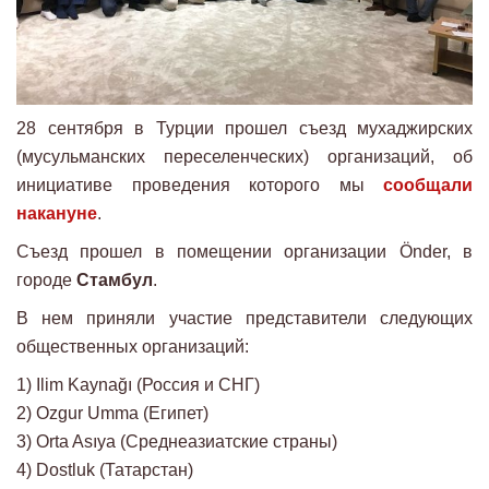
28 сентября в Турции прошел съезд мухаджирских
(мусульманских переселенческих) организаций, об
инициативе проведения которого мы
сообщали
накануне
.
Съезд прошел в помещении организации Önder, в
городе
Стамбул
.
В нем приняли участие представители следующих
общественных организаций:
1) Ilim Kaynağı (Россия и СНГ)
2) Ozgur Umma (Египет)
3) Orta Asıya (Среднеазиатские страны)
4) Dostluk (Татарстан)