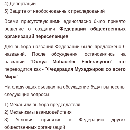
4) Депортации
5) Защита от необоснованных преследований
Всеми присутствующими единогласно было принято
решение о создании
Федерации общественных
организаций переселенцев
.
Для выбора названия Федерации было предложено 6
названий. После обсуждения, остановились на
названии "
Dünya Muhacirler Federasyonu
': что
переводится как - "
Федерация Мухаджиров со всего
Мира
".
На следующих съездах на обсуждение будут вынесены
следующие вопросы:
1) Механизм выбора председателя
2) Механизмы взаимодействия
3) Условия принятия в Федерацию других
общественных организаций