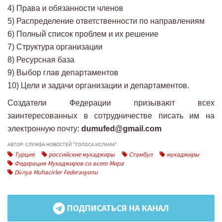
4) Права и обязанности членов
5) Распределение ответственности по направлениям
6) Полный список проблем и их решение
7) Структура организации
8) Ресурсная база
9) Выбор глав департаментов
10) Цели и задачи организации и департаментов.
Создатели Федерации призывают всех
заинтересованных в сотрудничестве писать им на
электронную почту:
dumufed@gmail.com
АВТОР: СЛУЖБА НОВОСТЕЙ "ГОЛОСА ИСЛАМА"
Турция
российские мухаджиры
Стамбул
мухаджиры
Федерация Мухаджиров со всего Мира
Dünya Muhacirler Federasyonu
ПОДПИСАТЬСЯ НА КАНАЛ