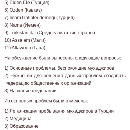
5) Elden Ele (Турция)
6) Ozden (Кавказ)
7) İmam Hatıpler derneği (Турция)
8) Nama (Йемен)
9) Turkistanlilar (Среднеазиатские страны)
10) Assalam (Мали)
11) Attawoon (Гана)
На обсуждение были вынесены следующие вопросы:
1) Основные проблемы, беспокоящие мухаджиров
2) Нужно ли для решения данных проблем создавать
Федерацию общественных организаций
3) Название федерации
Из основных проблем были отмечены:
1) Легализация пребывания мухаджиров в Турции
2) Медицина
3) Образование