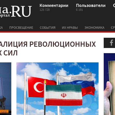
Комментарии
Пользователи
125 728
6 191
КА
ПРОСВЕЩЕНИЕ
СОБЫТИЯ
ИХ НРАВЫ
ЭКОНОМИКА
СР
ОАЛИЦИЯ РЕВОЛЮЦИОННЫХ
 СИЛ