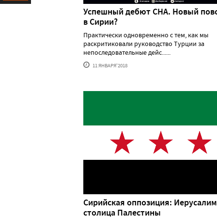
Успешный дебют СНА. Новый пов
Ресурс
в Сирии?
Практически одновременно с тем, как мы
раскритиковали руководство Турции за
непоследовательные дейс......
11 ЯНВАРЯ'2018
Сирийская оппозиция: Иерусалим
столица Палестины