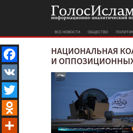
ВСЕ НОВОСТИ
ОБЩЕСТВО
ПОЛИТИ
НАЦИОНАЛЬНАЯ К
И ОППОЗИЦИОННЫХ
Facebook
VK
Twitter
Odnoklassniki