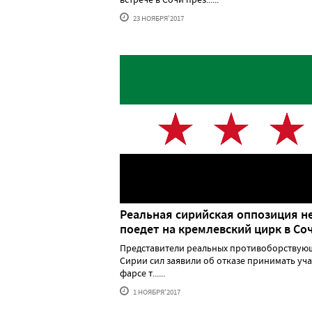
23 НОЯБРЯ'2017
Реальная сирийская оппозиция н
поедет на кремлевский цирк в Со
Представители реальных противоборствую
Сирии сил заявили об отказе принимать уча
фарсе т......
1 НОЯБРЯ'2017