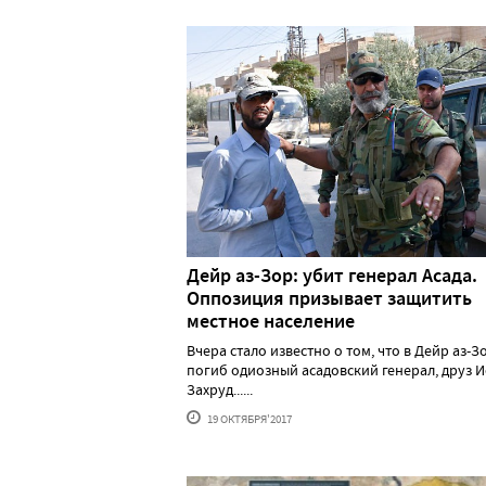
Дейр аз-Зор: убит генерал Асада.
Оппозиция призывает защитить
местное население
Вчера стало известно о том, что в Дейр аз-З
погиб одиозный асадовский генерал, друз 
Захруд......
19 ОКТЯБРЯ'2017