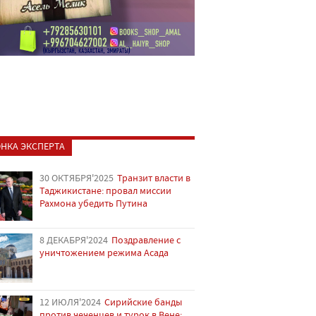
НКА ЭКСПЕРТА
30 ОКТЯБРЯ'2025
Транзит власти в
Таджикистане: провал миссии
Рахмона убедить Путина
8 ДЕКАБРЯ'2024
Поздравление с
уничтожением режима Асада
12 ИЮЛЯ'2024
Сирийские банды
против чеченцев и турок в Вене: