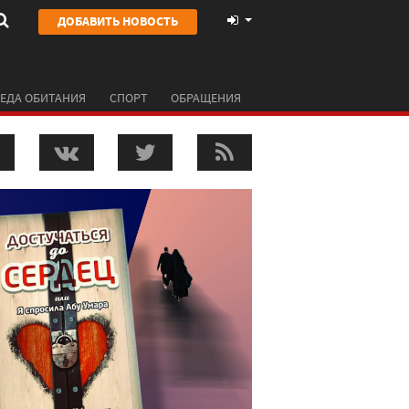
ДОБАВИТЬ НОВОСТЬ
ЕДА ОБИТАНИЯ
СПОРТ
ОБРАЩЕНИЯ