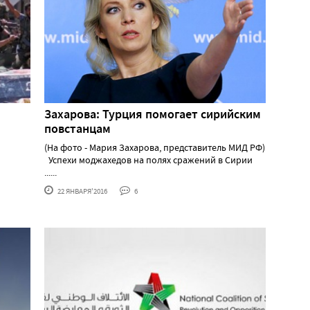
Захарова: Турция помогает сирийским
повстанцам
(На фото - Мария Захарова, представитель МИД РФ)
Успехи моджахедов на полях сражений в Сирии
......
22 ЯНВАРЯ'2016
6