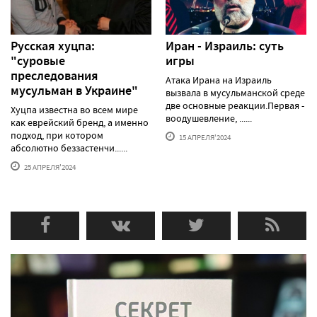
Русская хуцпа:
Иран - Израиль: суть
"суровые
игры
преследования
Атака Ирана на Израиль
мусульман в Украине"
вызвала в мусульманской среде
две основные реакции.Первая -
Хуцпа известна во всем мире
воодушевление, ......
как еврейский бренд, а именно
подход, при котором
15 АПРЕЛЯ'2024
абсолютно беззастенчи......
25 АПРЕЛЯ'2024