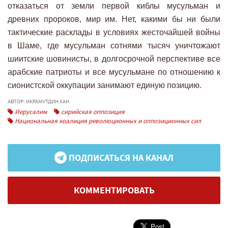
отказаться от земли первой киблы мусульман и
древних пророков, мир им. Нет, какими бы ни были
тактические расклады в условиях жесточайшей войны
в Шаме, где мусульман сотнями тысяч уничтожают
шиитские шовинисты, в долгосрочной перспективе все
арабские патриоты и все мусульмане по отношению к
сионистской оккупации занимают единую позицию.
АВТОР: ИКРАМУТДИН ХАН
Иерусалим
сирийская оппозиция
Национальная коалиция революционных и оппозиционных сил
ПОДПИСАТЬСЯ НА КАНАЛ
КОММЕНТИРОВАТЬ