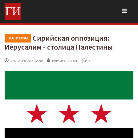
Сирийская оппозиция:
ПОЛИТИКА
Иерусалим - столица Палестины
 8 ДЕКАБРЯ'2017 В 20:03
ИКРАМУТДИН ХАН
 1