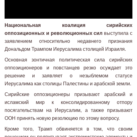
Национальная коалиция сирийских
оппозиционных и революционных сил
выступила с
заявлением относительно недавнего признания
Дональдом Трампом Иерусалима столицей Израиля.
Основная зонтичная политическая сила сирийских
оппозиционеров и повстанцев резко осуждает это
решение и заявляет о незыблемом статусе
Иерусалима как столицы Палестины и арабской земли.
Сирийские оппозиционеры призывают арабский и
исламский мир к консолидированному отпору
посягательствам на Иерусалим, а также призывают
ООН принять новую резолюцию по этому вопросу.
Кроме того, Трамп обвиняется в том, что своим
решением он подпитывает экстремистские элементы и