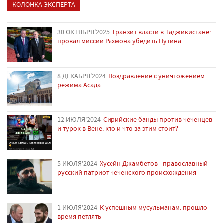
КОЛОНКА ЭКСПЕРТА
30 ОКТЯБРЯ'2025
Транзит власти в Таджикистане:
провал миссии Рахмона убедить Путина
8 ДЕКАБРЯ'2024
Поздравление с уничтожением
режима Асада
12 ИЮЛЯ'2024
Сирийские банды против чеченцев
и турок в Вене: кто и что за этим стоит?
5 ИЮЛЯ'2024
Хусейн Джамбетов - православный
русский патриот чеченского происхождения
1 ИЮЛЯ'2024
К успешным мусульманам: прошло
время петлять