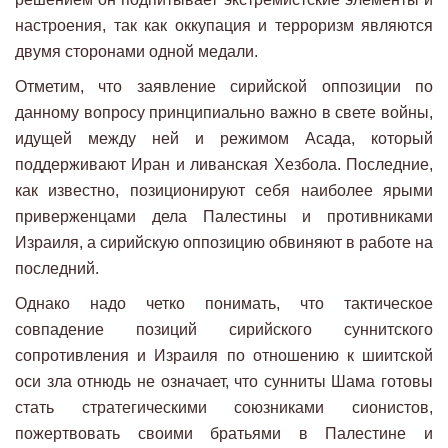
настроения, так как оккупация и терроризм являются
двумя сторонами одной медали.
Отметим, что заявление сирийской оппозиции по
данному вопросу принципиально важно в свете войны,
идущей между ней и режимом Асада, который
поддерживают Иран и ливанская Хезбола. Последние,
как известно, позиционируют себя наиболее ярыми
приверженцами дела Палестины и противниками
Израиля, а сирийскую оппозицию обвиняют в работе на
последний.
Однако надо четко понимать, что тактическое
совпадение позиций сирийского суннитского
сопротивления и Израиля по отношению к шиитской
оси зла отнюдь не означает, что сунниты Шама готовы
стать стратегическими союзниками сионистов,
пожертвовать своими братьями в Палестине и