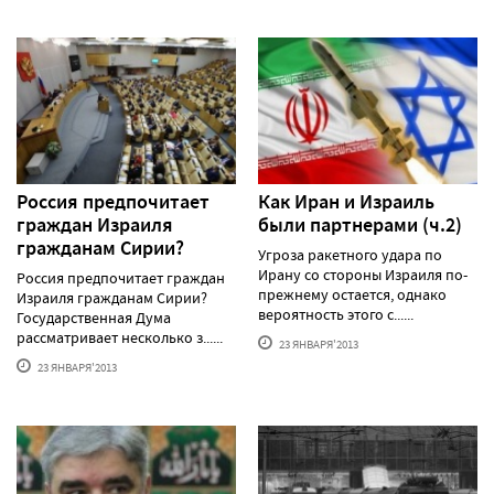
Россия предпочитает
Как Иран и Израиль
граждан Израиля
были партнерами (ч.2)
гражданам Сирии?
Угроза ракетного удара по
Ирану со стороны Израиля по-
Россия предпочитает граждан
прежнему остается, однако
Израиля гражданам Сирии?
вероятность этого с......
Государственная Дума
рассматривает несколько з......
23 ЯНВАРЯ'2013
23 ЯНВАРЯ'2013