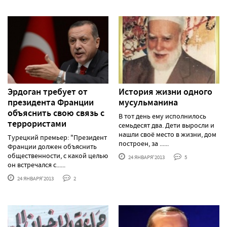
Эрдоган требует от
История жизни одного
президента Франции
мусульманина
объяснить свою связь с
В тот день ему исполнилось
террористами
семьдесят два. Дети выросли и
нашли своё место в жизни, дом
Турецкий премьер: "Президент
построен, за ......
Франции должен объяснить
общественности, с какой целью
24 ЯНВАРЯ'2013
5
он встречался с......
24 ЯНВАРЯ'2013
2