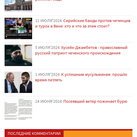
12 ИЮЛЯ'2024
Сирийские банды против чеченцев
и турок в Вене: кто и что за этим стоит?
5 ИЮЛЯ'2024
Хусейн Джамбетов - православный
русский патриот чеченского происхождения
1 ИЮЛЯ'2024
К успешным мусульманам: прошло
время петлять
24 ИЮНЯ'2024
Посеявший ветер пожинает бурю
ПОСЛЕДНИЕ КОММЕНТАРИИ