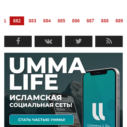
881
882
883
884
885
886
887
888
889