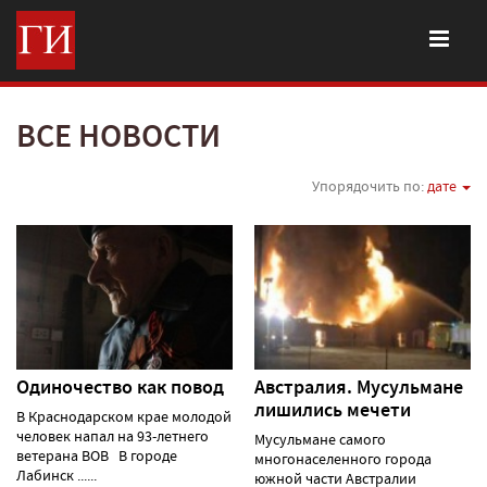
ВСЕ НОВОСТИ
Упорядочить по:
дате
Одиночество как повод
Австралия. Мусульмане
лишились мечети
В Краснодарском крае молодой
человек напал на 93-летнего
Мусульмане самого
ветерана ВОВ В городе
многонаселенного города
Лабинск ......
южной части Австралии