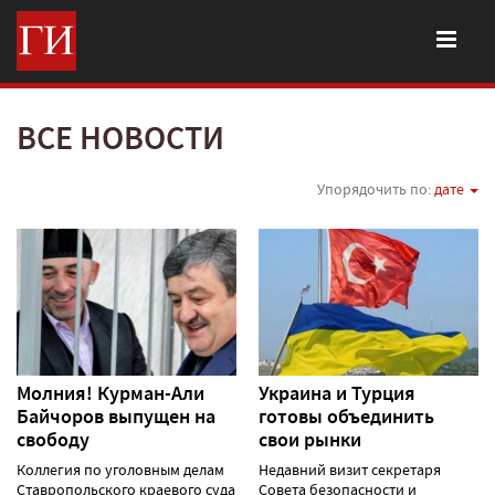
ВСЕ НОВОСТИ
Упорядочить по:
дате
Молния! Курман-Али
Украина и Турция
Байчоров выпущен на
готовы объединить
свободу
свои рынки
Коллегия по уголовным делам
Недавний визит секретаря
Ставропольского краевого суда
Совета безопасности и