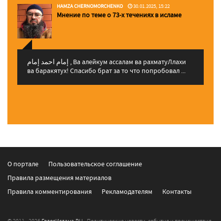
HAMZA CHERNOMORCHENKO
30.01.2025, 15:22
Мнение по теме о 73-х течениях в исламе
إمام احمد إمام , Ва алейкум ассалам ва рахматуЛлахи
ва баракятух! Спасибо брат за то что попробовал ...
О портале
Пользовательское соглашение
Правила размещения материалов
Правила комментирования
Рекламодателям
Контакты