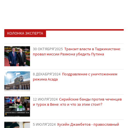
КОЛОНКА ЭКСПЕРТА
30 ОКТЯБРЯ'2025
Транзит власти в Таджикистане:
провал миссии Рахмона убедить Путина
8 ДЕКАБРЯ'2024
Поздравление с уничтожением
режима Асада
12 ИЮЛЯ'2024
Сирийские банды против чеченцев
и турок в Вене: кто и что за этим стоит?
5 ИЮЛЯ'2024
Хусейн Джамбетов - православный