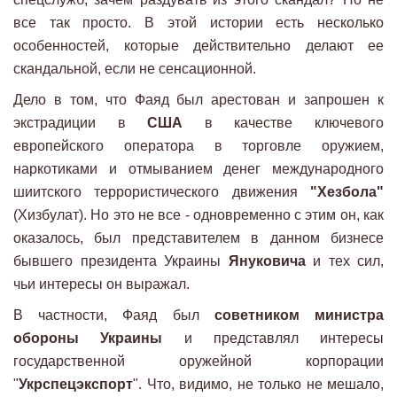
все так просто. В этой истории есть несколько
особенностей, которые действительно делают ее
скандальной, если не сенсационной.
Дело в том, что Фаяд был арестован и запрошен к
экстрадиции в
США
в качестве ключевого
европейского оператора в торговле оружием,
наркотиками и отмыванием денег международного
шиитского террористического движения
"Хезбола"
(Хизбулат). Но это не все - одновременно с этим он, как
оказалось, был представителем в данном бизнесе
бывшего президента Украины
Януковича
и тех сил,
чьи интересы он выражал.
В частности, Фаяд был
советником министра
обороны Украины
и представлял интересы
государственной оружейной корпорации
"
Укрспецэкспорт
". Что, видимо, не только не мешало,