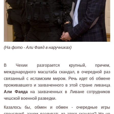
(На фото - Али Фаяд в наручниках)
В Чехии разгорается крупный, причем,
международного масштаба скандал, в очередной раз
связанный с исламским миром. Речь идет об обмене
проживавшего и захваченного в этой стране ливанца
Али Фаяда
на захваченных в Ливане сотрудников
чешской военной разведки.
Казалось бы, обмен и обмен - очередные игры
спецслужб, зачем раздувать из этого скандал? Но не