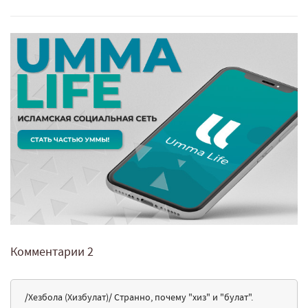
Комментарии
2
/Хезбола (Хизбулат)/ Странно, почему "хиз" и "булат".