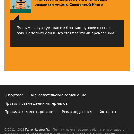
pазвеивая мифы о Священной Книге
Пусть Аллах дарует нашим братьям лучшее месть в
раю. Не только Али и Иса стоят за этими прекрасными
...
О портале
Пользовательское соглашение
Правила размещения материалов
Правила комментирования
Рекламодателям
Контакты
© 2011 - 2026
ГолосИслама.RU
- Политические новости, события и происшествия