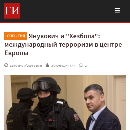
Янукович и "Хезбола":
СОБЫТИЯ
международный терроризм в центре
Европы
 12 ФЕВРАЛЯ'2016 В 16:56
ИКРАМУТДИН ХАН
 2