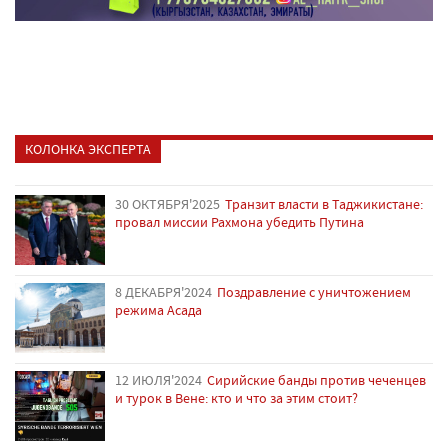
КОЛОНКА ЭКСПЕРТА
30 ОКТЯБРЯ'2025
Транзит власти в Таджикистане:
провал миссии Рахмона убедить Путина
8 ДЕКАБРЯ'2024
Поздравление с уничтожением
режима Асада
12 ИЮЛЯ'2024
Сирийские банды против чеченцев
и турок в Вене: кто и что за этим стоит?