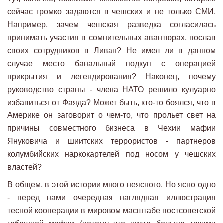
сейчас громко задаются в чешских и не только СМИ.
Например, зачем чешская разведка согласилась
принимать участия в сомнительных авантюрах, послав
своих сотрудников в Ливан? Не имел ли в данном
случае место банальный подкуп с операцией
прикрытия и легендирования? Наконец, почему
руководство страны - члена НАТО решило кулуарно
избавиться от Фаяда? Может быть, кто-то боялся, что в
Америке он заговорит о чем-то, что прольет свет на
причины совместного бизнеса в Чехии мафии
Януковича и шиитских террористов - партнеров
колумбийских наркокартелей под носом у чешских
властей?
В общем, в этой истории много неясного. Но ясно одно
- перед нами очередная наглядная иллюстрация
тесной кооперации в мировом масштабе постсоветской