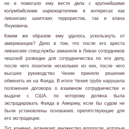
но и помогало ему вести дела с крупнейшими
колумбийскими наркокартелями в интересах как
ливанских шиитских террористов, так и клана
Януковича.
Каким же образом ему удалось ускользнуть от
американцев? Дело в том, что после его ареста
ливанские спецслужбы заманили в Ливан сотрудников
чешской разведки для сотрудничества по его делу,
после чего похитили нескольких из них, после чего
высшее руководство Чехии приняло решение
обменять их на Фаяда. В итоге Чехия грубо нарушила
положения договора о взаимном сотрудничестве и
выдаче с США, по которому должна была
экстрадировать Фаяда в Америку, если бы судом не
были установлены основания, препятствующие для
его экстрадиции.
Тут, конечно, возникает множество вопросов, которые