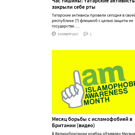
Час тишины: татарские активист
закрыли себе рты
Татарские активисы провели сегодня в своей
республике (?) флешмоб с целью защиты ее
государстве......
3 НОЯБРЯ'2017
1
Месяц борьбы с исламофобией в
Британии (видео)
В Великобритании ноябрь объявлен Месяц