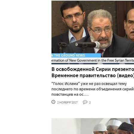
В освобожденной Сирии презент
Временное правительство (видео
"Голос Ислама" уже не раз освещал тему
последнего по времени объединения сирий
повстанцев на ос......
2 НОЯБРЯ'2017
2