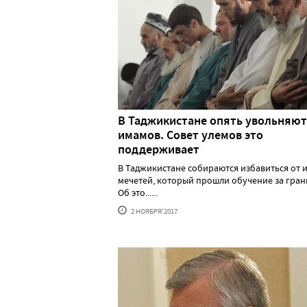
В Таджикистане опять увольняют
имамов. Совет улемов это
поддерживает
В Таджикистане собираются избавиться от 
мечетей, который прошли обучение за гран
Об это......
2 НОЯБРЯ'2017