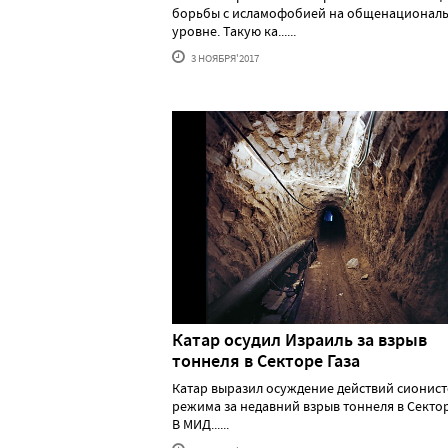
борьбы с исламофобией на общенационал
уровне. Такую ка......
3 НОЯБРЯ'2017
Катар осудил Израиль за взрыв
тоннеля в Секторе Газа
Катар выразил осуждение действий сионист
режима за недавний взрыв тоннеля в Сектор
В МИД......