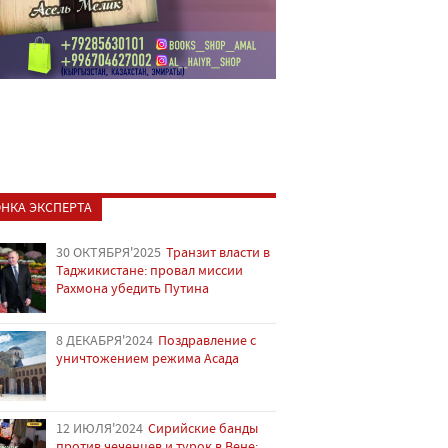
НКА ЭКСПЕРТА
30 ОКТЯБРЯ'2025
Транзит власти в
Таджикистане: провал миссии
Рахмона убедить Путина
8 ДЕКАБРЯ'2024
Поздравление с
уничтожением режима Асада
12 ИЮЛЯ'2024
Сирийские банды
против чеченцев и турок в Вене: