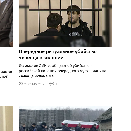
Очередное ритуальное убийство
чеченца в колонии
Исламские СМИ сообщают об убийстве в
российской колонии очередного мусульманина -
имамов
чеченца Ислама Ма......
ицей.
2 НОЯБРЯ'2017
1