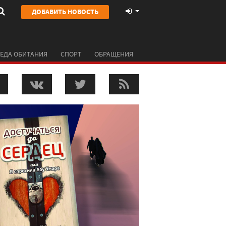
ДОБАВИТЬ НОВОСТЬ
ЕДА ОБИТАНИЯ
СПОРТ
ОБРАЩЕНИЯ