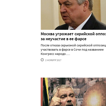
Москва угрожает сирийской оппо
за неучастие в ее фарсе
После отказа серьезной сирийской оппози
участвовать в фарсе в Сочи под названием
Конгресс народо......
2 НОЯБРЯ'2017