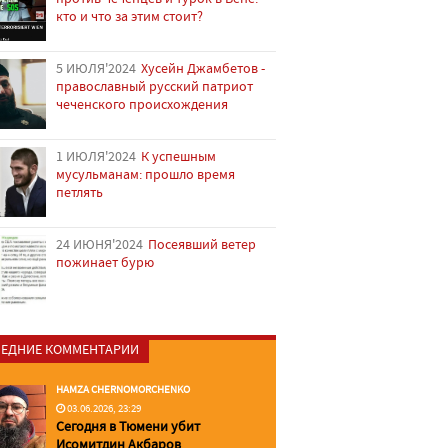
кто и что за этим стоит?
5 ИЮЛЯ'2024
Хусейн Джамбетов -
православный русский патриот
чеченского происхождения
1 ИЮЛЯ'2024
К успешным
мусульманам: прошло время
петлять
24 ИЮНЯ'2024
Посеявший ветер
пожинает бурю
ЕДНИЕ КОММЕНТАРИИ
HAMZA CHERNOMORCHENKO
03.06.2026, 23:29
Сегодня в Тюмени убит
Исомитдин Акбаров