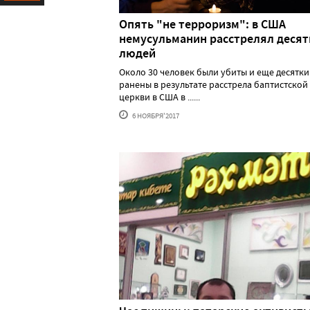
Ресурс
Опять "не терроризм": в США
немусульманин расстрелял десят
людей
Около 30 человек были убиты и еще десятки
ранены в результате расстрела баптистской
церкви в США в ......
6 НОЯБРЯ'2017