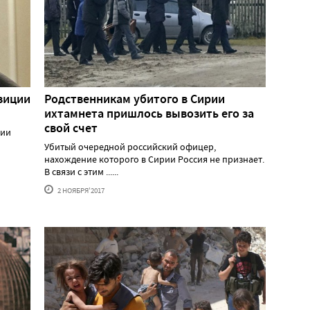
зиции
Родственникам убитого в Сирии
ихтамнета пришлось вывозить его за
свой счет
ции
Убитый очередной российский офицер,
нахождение которого в Сирии Россия не признает.
В связи с этим ......
2 НОЯБРЯ'2017