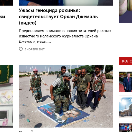
Ужасы геноцида рохинья:
ки
свидетельствует Орхан Джемаль
(видео)
Представляем вниманию наших читателей рассказ
известного исламского журналиста Орхана
Джемаля, неда......
5 НОЯБРЯ'2017
КОЛО