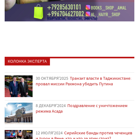
КОЛОНКА ЭКСПЕРТА
30 ОКТЯБРЯ'2025
Транзит власти в Таджикистане:
провал миссии Рахмона убедить Путина
8 ДЕКАБРЯ'2024
Поздравление с уничтожением
режима Асада
12 ИЮЛЯ'2024
Сирийские банды против чеченцев
и турок в Вене: кто и что за этим стоит?