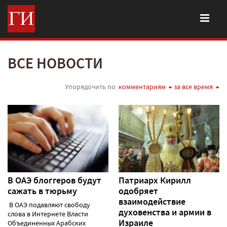
ВСЕ НОВОСТИ
Упорядочить по:
комментариям
за все время
В ОАЭ блоггеров будут
Патриарх Кирилл
сажать в тюрьму
одобряет
взаимодействие
В ОАЭ подавляют свободу
духовенства и армии в
слова в Интернете Власти
Израиле
Объединенных Арабских