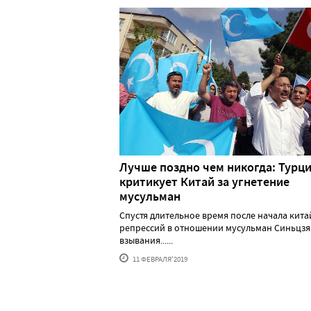
Лучше поздно чем никогда: Турц
критикует Китай за угнетение
мусульман
Спустя длительное время после начала кита
репрессий в отношении мусульман Синьцзя
взывания......
11 ФЕВРАЛЯ'2019