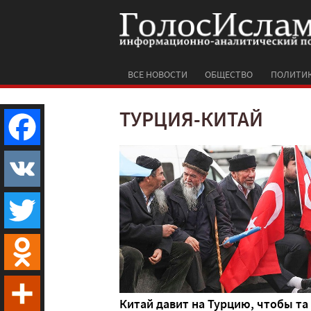
ВСЕ НОВОСТИ
ОБЩЕСТВО
ПОЛИТИ
ТУРЦИЯ-КИТАЙ
Facebook
VK
Twitter
Odnoklassniki
Китай давит на Турцию, чтобы та