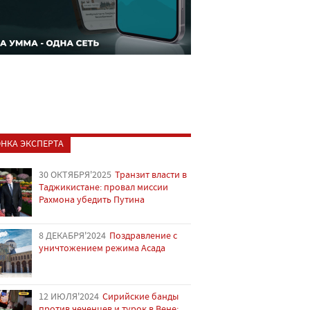
НКА ЭКСПЕРТА
30 ОКТЯБРЯ'2025
Транзит власти в
Таджикистане: провал миссии
Рахмона убедить Путина
8 ДЕКАБРЯ'2024
Поздравление с
уничтожением режима Асада
12 ИЮЛЯ'2024
Сирийские банды
против чеченцев и турок в Вене: