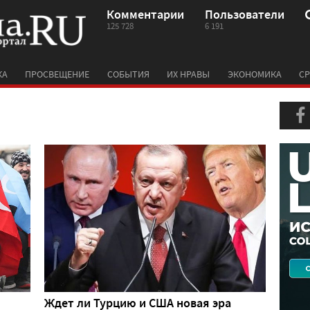
Комментарии
Пользователи
125 728
6 191
КА
ПРОСВЕЩЕНИЕ
СОБЫТИЯ
ИХ НРАВЫ
ЭКОНОМИКА
СР
Ждет ли Турцию и США новая эра