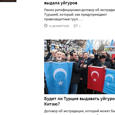
выдала уйгуров
Ресурс
Пекин ратифицировал договор об экстради
Турцией, который, как предупреждают
правозащитные груп......
31 ДЕКАБРЯ'2020
1
Будет ли Турция выдавать уйгуро
Китаю?
Договор об экстрадиции, который может б