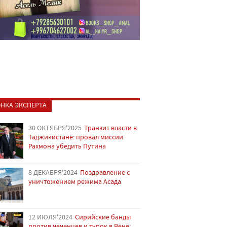
НКА ЭКСПЕРТА
30 ОКТЯБРЯ'2025
Транзит власти в
Таджикистане: провал миссии
Рахмона убедить Путина
8 ДЕКАБРЯ'2024
Поздравление с
уничтожением режима Асада
12 ИЮЛЯ'2024
Сирийские банды
против чеченцев и турок в Вене: