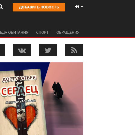
ДОБАВИТЬ НОВОСТЬ
ЕДА ОБИТАНИЯ
СПОРТ
ОБРАЩЕНИЯ