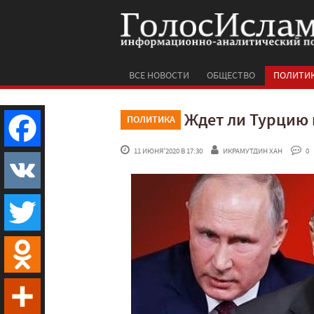
ВСЕ НОВОСТИ
ОБЩЕСТВО
ПОЛИТИ
Ждет ли Турцию 
ПОЛИТИКА
 11 ИЮНЯ'2020 В 17:30
ИКРАМУТДИН ХАН
 0
Facebook
VK
Twitter
Odnoklassniki