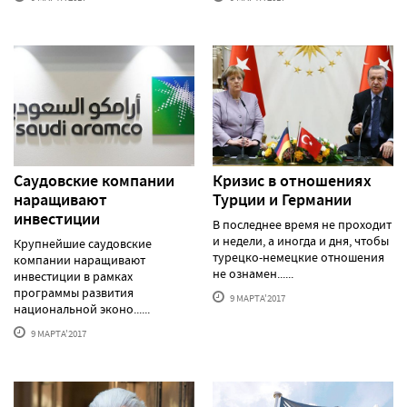
Саудовские компании
Кризис в отношениях
наращивают
Турции и Германии
инвестиции
В последнее время не проходит
и недели, а иногда и дня, чтобы
Крупнейшие саудовские
турецко-немецкие отношения
компании наращивают
не ознамен......
инвестиции в рамках
программы развития
9 МАРТА'2017
национальной эконо......
9 МАРТА'2017