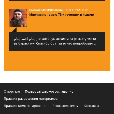
HAMZA CHERNOMORCHENKO
30.01.2025, 15:22
Мнение по теме о 73-х течениях в исламе
إمام احمد إمام , Ва алейкум ассалам ва рахматуЛлахи
ва баракятух! Спасибо брат за то что попробовал ...
О портале
Пользовательское соглашение
Правила размещения материалов
Правила комментирования
Рекламодателям
Контакты