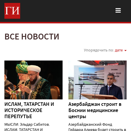
ВСЕ НОВОСТИ
Упорядочить по:
дате
ИСЛАМ, ТАТАРСТАН И
Азербайджан строит в
ИСТОРИЧЕСКОЕ
Боснии медицинские
ПЕРЕПУТЬЕ
центры
МЫСЛИ: Эльдар Сабитов.
Азербайджанский Фонд
ИСЛАМ, ТАТАРСТАН И
Гейдара Алиева будет строить в