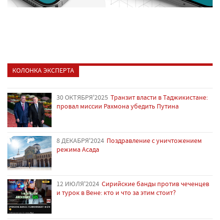
КОЛОНКА ЭКСПЕРТА
30 ОКТЯБРЯ'2025
Транзит власти в Таджикистане:
провал миссии Рахмона убедить Путина
8 ДЕКАБРЯ'2024
Поздравление с уничтожением
режима Асада
12 ИЮЛЯ'2024
Сирийские банды против чеченцев
и турок в Вене: кто и что за этим стоит?