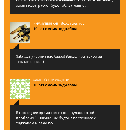
жизнь идет, расчет будет обязательно. ...
ИКРАМУТДИН ХАН
17.04.2025, 00:27
10 лет с моим хиджабом
Salat, да укрепит вас Аллаx! Увидели, спасибо за
теплые слова :-)...
SALAT
11.04.2025, 09:02
10 лет с моим хиджабом
В последнее время тоже столкнулась с этой
проблемой. Ощущение будто я поспешила с
хиджабом и рано по...